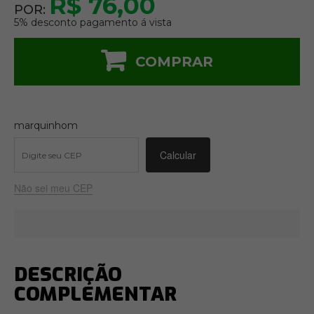
R$ 76,00
POR:
5% desconto pagamento á vista
COMPRAR
marquinhom
Não sei meu CEP
DESCRIÇÃO
COMPLEMENTAR