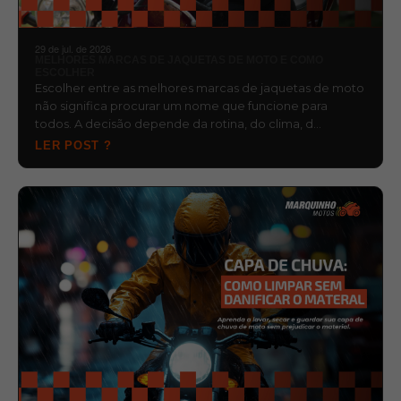
29 de jul. de 2026
MELHORES MARCAS DE JAQUETAS DE MOTO E COMO
ESCOLHER
Escolher entre as melhores marcas de jaquetas de moto
não significa procurar um nome que funcione para
todos. A decisão depende da rotina, do clima, d…
LER POST ?