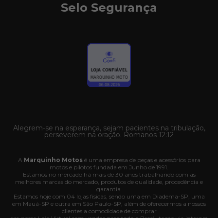
Selo Segurança
Alegrem-se na esperança, sejam pacientes na tribulação,
perseverem na oração. Romanos 12:12
A
Marquinho Motos
é uma empresa de peças e acessórios para
motos e pilotos fundada em Junho de 1991.
Estamos no mercado há mais de 30 anos trabalhando com as
melhores marcas do mercado, produtos de qualidade, procedência e
garantia.
Estamos hoje com 04 lojas físicas, sendo uma em Diadema-SP, uma
em Mauá-SP e outra em São Paulo-SP, além de oferecermos a nossos
clientes a comodidade de comprar