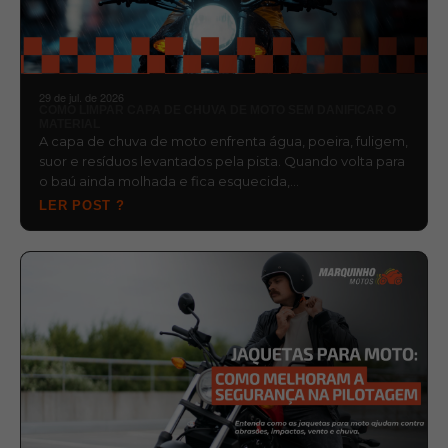
29 de jul. de 2026
COMO LIMPAR CAPA DE CHUVA DE MOTO SEM DANIFICAR O
MATERIAL
A capa de chuva de moto enfrenta água, poeira, fuligem,
suor e resíduos levantados pela pista. Quando volta para
o baú ainda molhada e fica esquecida,…
LER POST ?