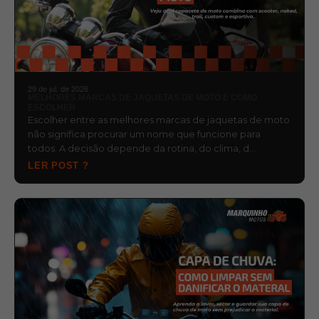
29 de jul. de 2026
MELHORES MARCAS DE JAQUETAS DE MOTO E COMO
ESCOLHER
Escolher entre as melhores marcas de jaquetas de moto
não significa procurar um nome que funcione para
todos. A decisão depende da rotina, do clima, d…
LER POST ?