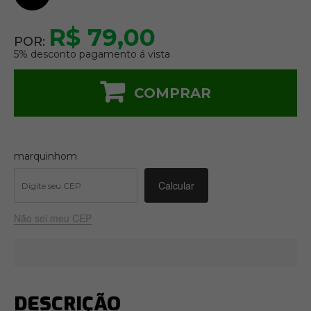
R$ 79,00
POR:
5% desconto pagamento á vista
COMPRAR
marquinhom
Não sei meu CEP
DESCRIÇÃO