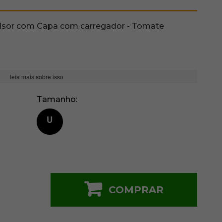
ovisor com Capa com carregador - Tomate
leia mais sobre isso
Tamanho
U
COMPRAR