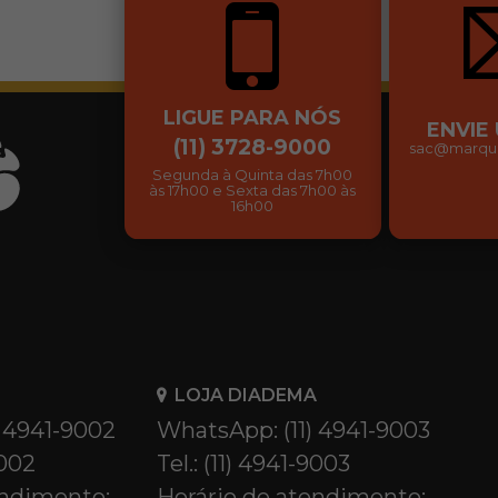
LIGUE PARA NÓS
ENVIE
(11) 3728-9000
sac@marqui
Segunda à Quinta das 7h00
às 17h00 e Sexta das 7h00 às
16h00
LOJA DIADEMA
) 4941-9002
WhatsApp: (11) 4941-9003
9002
Tel.: (11) 4941-9003
endimento:
Horário de atendimento: