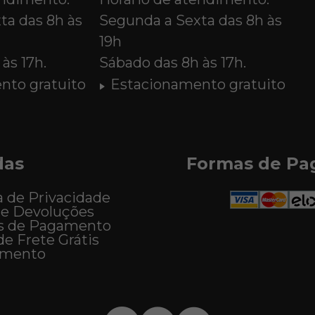
ta das 8h às
Segunda a Sexta das 8h às
19h
às 17h.
Sábado das 8h às 17h.
nto gratuito
Estacionamento gratuito
das
Formas de P
a de Privacidade
 e Devoluções
s de Pagamento
de Frete Grátis
imento