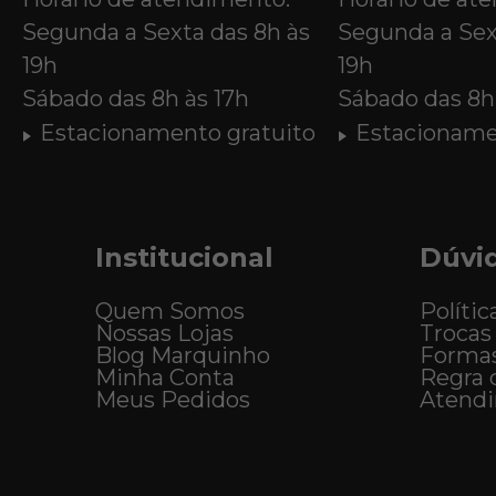
Segunda a Sexta das 8h às
Segunda a Sex
19h
19h
Sábado das 8h às 17h
Sábado das 8h 
Estacionamento gratuito
Estacioname
Institucional
Dúvi
Quem Somos
Polític
Nossas Lojas
Trocas
Blog Marquinho
Forma
Minha Conta
Regra 
Meus Pedidos
Atend