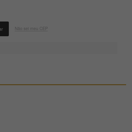
Não sei meu CEP