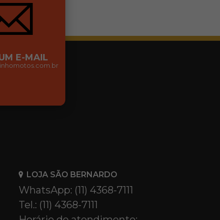
 UM E-MAIL
nhomotos.com.br
LOJA SÃO BERNARDO
WhatsApp: (11) 4368-7111
Tel.: (11) 4368-7111
Horário de atendimento: