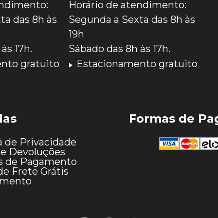
endimento:
Horário de atendimento:
ta das 8h às
Segunda a Sexta das 8h às
19h
às 17h.
Sábado das 8h às 17h.
nto gratuito
Estacionamento gratuito
das
Formas de P
a de Privacidade
 e Devoluções
s de Pagamento
de Frete Grátis
imento