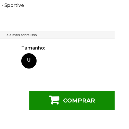
- Sportive
leia mais sobre isso
Tamanho
U
COMPRAR