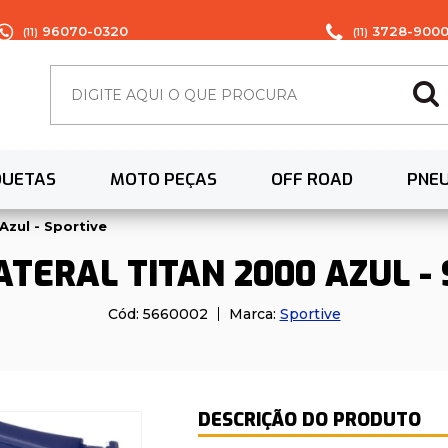
96070-0320
3728-900
(11)
(11)
QUETAS
MOTO PEÇAS
OFF ROAD
PNE
Azul - Sportive
TERAL TITAN 2000 AZUL -
Cód:
5660002
Marca:
Sportive
DESCRIÇÃO DO PRODUTO