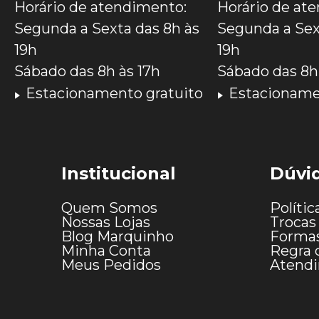
Horário de atendimento:
Horário de at
Segunda a Sexta das 8h às
Segunda a Sex
19h
19h
Sábado das 8h às 17h
Sábado das 8h 
Estacionamento gratuito
Estacioname
Institucional
Dúvi
Quem Somos
Polític
Nossas Lojas
Trocas
Blog Marquinho
Forma
Minha Conta
Regra 
Meus Pedidos
Atend