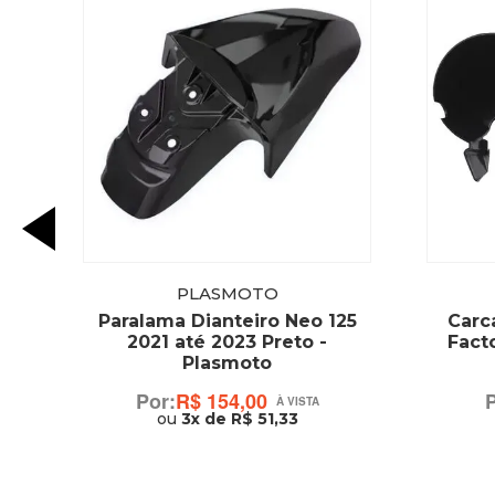
PLASMOTO
Paralama Dianteiro Neo 125
Carca
2021 até 2023 Preto -
Facto
Plasmoto
R$ 154,00
ou
3x de R$ 51,33