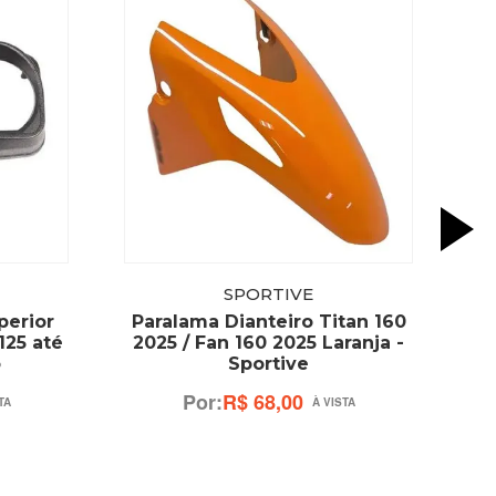
SPORTIVE
perior
Paralama Dianteiro Titan 160
125 até
2025 / Fan 160 2025 Laranja -
o
Sportive
R$ 68,00