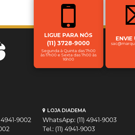
LIGUE PARA NÓS
ENVIE
(11) 3728-9000
sac@marqui
Segunda à Quinta das 7h00
às 17h00 e Sexta das 7h00 às
16h00
LOJA DIADEMA
) 4941-9002
WhatsApp: (11) 4941-9003
9002
Tel.: (11) 4941-9003