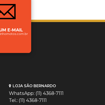
 UM E-MAIL
nhomotos.com.br
LOJA SÃO BERNARDO
WhatsApp: (11) 4368-7111
Tel.: (11) 4368-7111