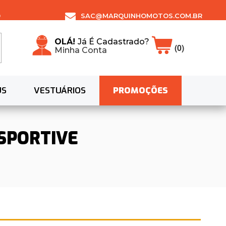
0
SAC@MARQUINHOMOTOS.COM.BR
OLÁ!
Já É Cadastrado?
(0)
Minha Conta
US
VESTUÁRIOS
PROMOÇÕES
 SPORTIVE