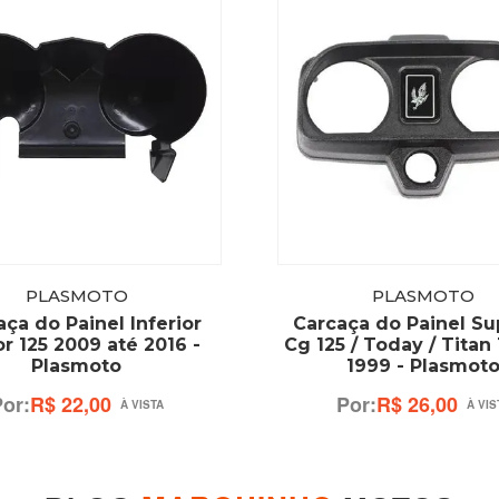
PLASMOTO
PLASMOTO
ça do Painel Inferior
Carcaça do Painel Su
r 125 2009 até 2016 -
Cg 125 / Today / Titan 
Plasmoto
1999 - Plasmot
R$ 22,00
R$ 26,00