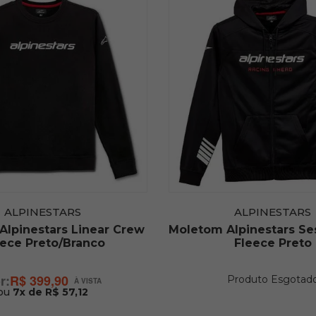
ALPINESTARS
ALPINESTARS
Alpinestars Linear Crew
Moletom Alpinestars Se
eece Preto/Branco
Fleece Preto
R$ 399,90
Produto Esgotad
ou
7x de R$ 57,12