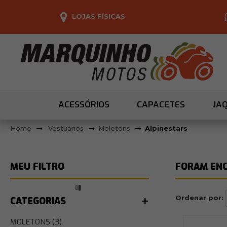
LOJAS FÍSICAS
ACESSÓRIOS
CAPACETES
JA
Vestuários
Moletons
Alpinestars
FORAM EN
Ordenar por:
CATEGORIAS
MOLETONS (3)