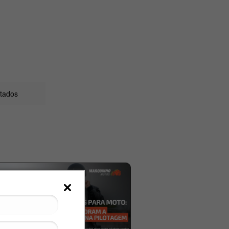
ltados