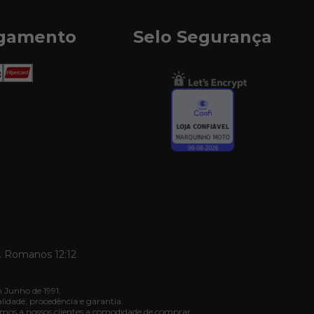
agamento
Selo Segurança
. Romanos 12:12
 Junho de 1991.
dade, procedência e garantia.
mos a nossos clientes a comodidade de comprar