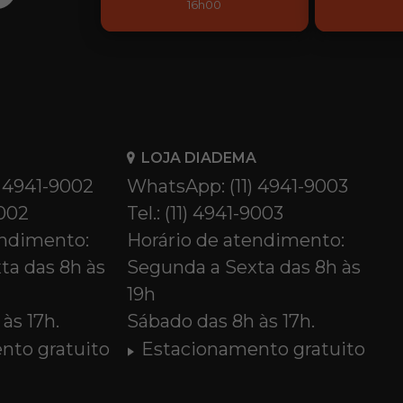
16h00
LOJA DIADEMA
) 4941-9002
WhatsApp: (11) 4941-9003
9002
Tel.: (11) 4941-9003
endimento:
Horário de atendimento:
ta das 8h às
Segunda a Sexta das 8h às
19h
às 17h.
Sábado das 8h às 17h.
nto gratuito
Estacionamento gratuito