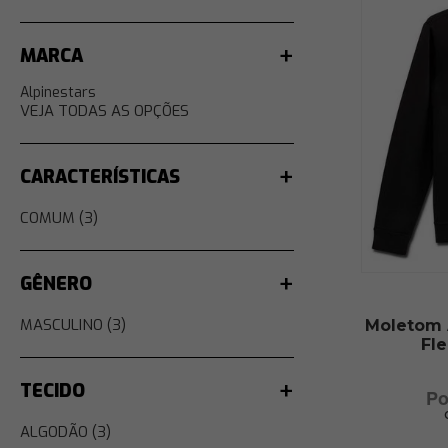
MARCA
Alpinestars
VEJA TODAS AS OPÇÕES
CARACTERÍSTICAS
COMUM (3)
GÊNERO
MASCULINO (3)
Moletom 
Fl
TECIDO
ALGODÃO (3)