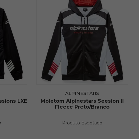
ALPINESTARS
ssions LXE
Moletom Alpinestars Seesion II
Fleece Preto/Branco
o
Produto Esgotado