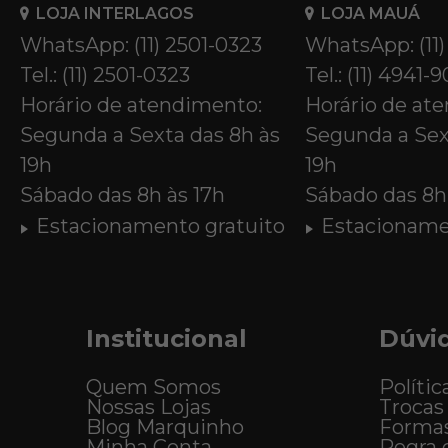
LOJA INTERLAGOS
LOJA MAUÁ
WhatsApp: (11) 2501-0323
WhatsApp: (11
Tel.: (11) 2501-0323
Tel.: (11) 4941-
Horário de atendimento:
Horário de at
Segunda a Sexta das 8h às
Segunda a Sex
19h
19h
Sábado das 8h às 17h
Sábado das 8h 
Estacionamento gratuito
Estacioname
Institucional
Dúvi
Quem Somos
Polític
Nossas Lojas
Trocas
Blog Marquinho
Forma
Minha Conta
Regra 