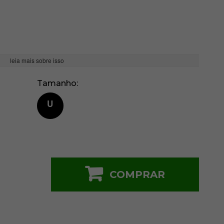
leia mais sobre isso
Tamanho
U
COMPRAR