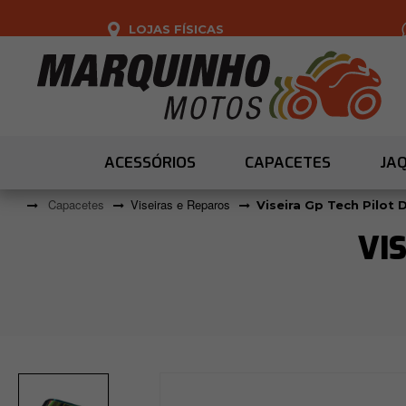
LOJAS FÍSICAS
ACESSÓRIOS
CAPACETES
JA
Capacetes
Viseiras e Reparos
Viseira Gp Tech Pilot
VI