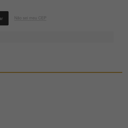
Não sei meu CEP