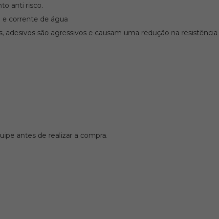
o anti risco.
 e corrente de água
s, adesivos são agressivos e causam uma redução na resistência es
ipe antes de realizar a compra.