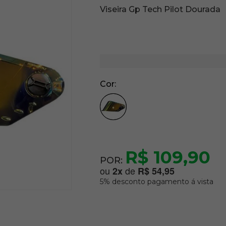
Viseira Gp Tech Pilot Dourada
Cor
R$ 109,90
POR:
ou
de
2
x
R$ 54,95
5% desconto pagamento á vista