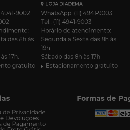
LOJA DIADEMA
) 4941-9002
WhatsApp: (11) 4941-9003
9002
Tel.: (11) 4941-9003
endimento:
Horário de atendimento:
ta das 8h às
Segunda a Sexta das 8h às
19h
às 17h.
Sábado das 8h às 17h.
nto gratuito
Estacionamento gratuito
das
Formas de P
a de Privacidade
 e Devoluções
s de Pagamento
de Frete Grátis