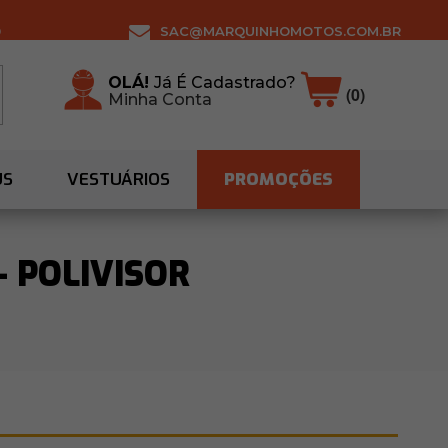
0
SAC@MARQUINHOMOTOS.COM.BR
OLÁ!
Já É Cadastrado?
(0)
Minha Conta
US
VESTUÁRIOS
PROMOÇÕES
- POLIVISOR