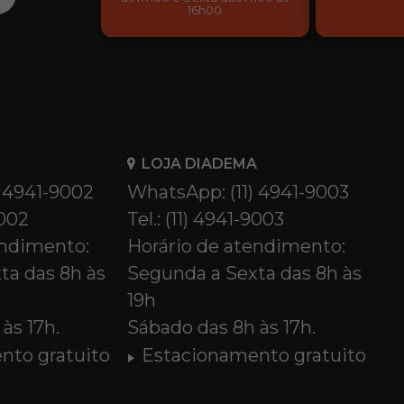
16h00
LOJA DIADEMA
) 4941-9002
WhatsApp: (11) 4941-9003
9002
Tel.: (11) 4941-9003
endimento:
Horário de atendimento:
ta das 8h às
Segunda a Sexta das 8h às
19h
às 17h.
Sábado das 8h às 17h.
nto gratuito
Estacionamento gratuito