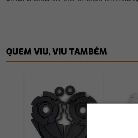
QUEM VIU, VIU TAMBÉM