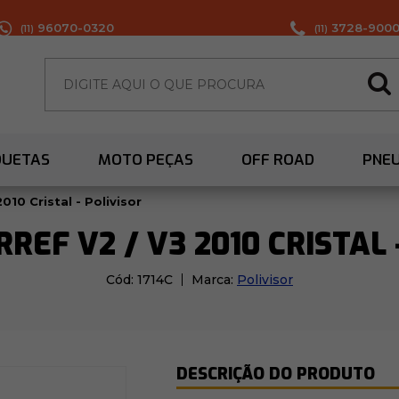
96070-0320
3728-900
(11)
(11)
QUETAS
MOTO PEÇAS
OFF ROAD
PNE
2010 Cristal - Polivisor
RREF V2 / V3 2010 CRISTAL 
Cód:
1714C
Marca:
Polivisor
DESCRIÇÃO DO PRODUTO