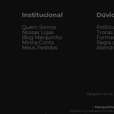
Institucional
Dúvi
Quem Somos
Polític
Nossas Lojas
Trocas
Blog Marquinho
Forma
Minha Conta
Regra 
Meus Pedidos
Atend
Alegrem-se na 
A
Marquinho
Estamos no mercado há mais d