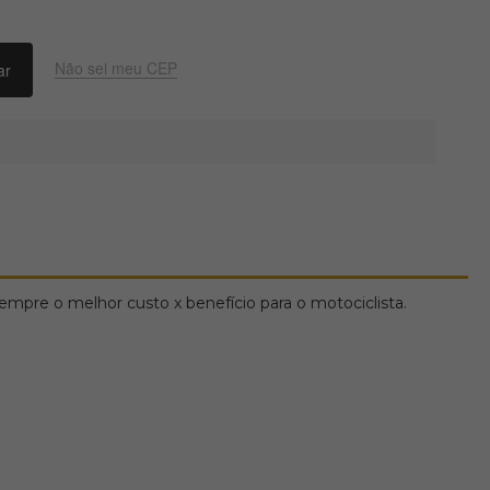
Não sei meu CEP
pre o melhor custo x benefício para o motociclista.