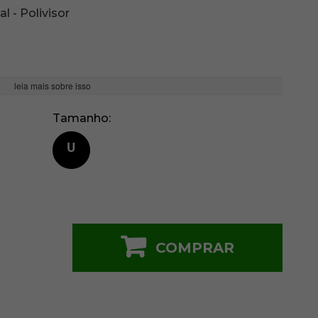
al - Polivisor
leia mais sobre isso
Tamanho
U
COMPRAR