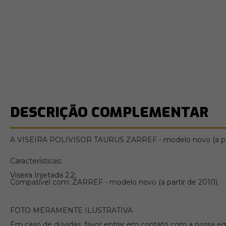
DESCRIÇÃO COMPLEMENTAR
A VISEIRA POLIVISOR TAURUS ZARREF - modelo novo (a partir 
Características:
Viseira Injetada 2.2;
Compatível com: ZARREF - modelo novo (a partir de 2010).
FOTO MERAMENTE ILUSTRATIVA
Em caso de dúvidas, favor entrar em contato com a nossa equ