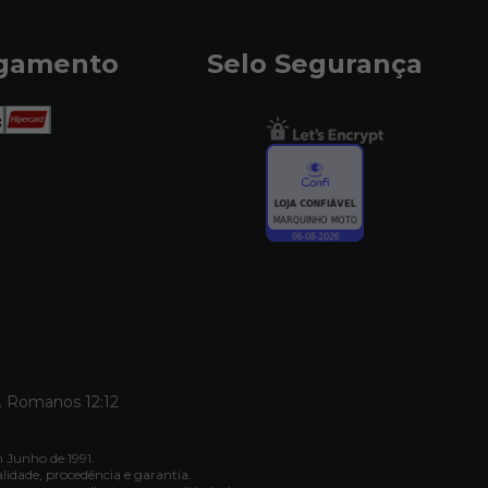
agamento
Selo Segurança
. Romanos 12:12
 Junho de 1991.
dade, procedência e garantia.