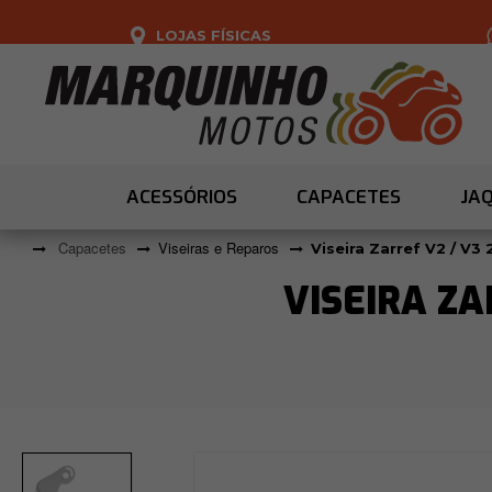
LOJAS FÍSICAS
ACESSÓRIOS
CAPACETES
JA
Capacetes
Viseiras e Reparos
Viseira Zarref V2 / V3 
VISEIRA ZA