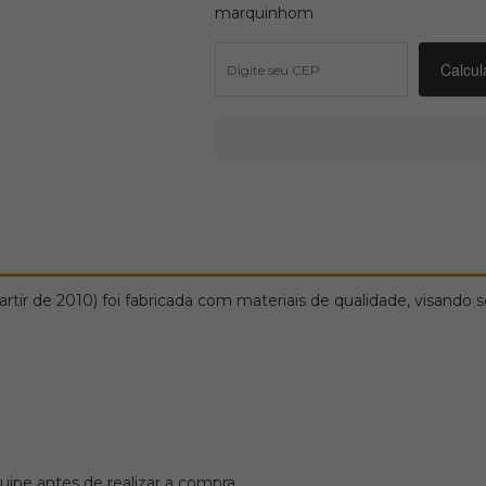
marquinhom
de 2010) foi fabricada com materiais de qualidade, visando sem
ipe antes de realizar a compra.