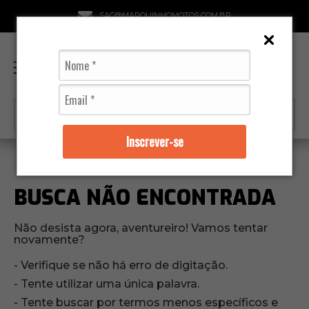
SAC@MARQUINHOMOTOS.COM.BR
0
Inscrever-se
BUSCA NÃO ENCONTRADA
Não desista agora, aventureiro! Vamos tentar
novamente?
Verifique se não há erro de digitação.
Tente utilizar uma única palavra.
Tente buscar por termos menos específicos e