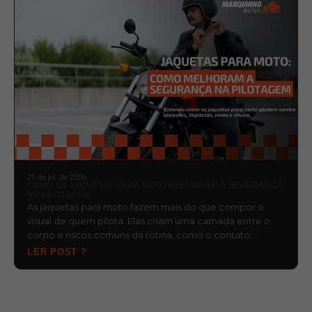
29 de jul. de 2026
COMO AS JAQUETAS PARA MOTO MELHORAM A SEGURANÇA
NA PILOTAGEM
As jaquetas para moto fazem mais do que compor o
visual de quem pilota. Elas criam uma camada entre o
corpo e riscos comuns da rotina, como o contato …
LER POST ?