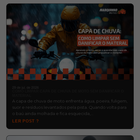
29 de jul. de 2026
COMO LIMPAR CAPA DE CHUVA DE MOTO SEM DANIFICAR O
MATERIAL
A capa de chuva de moto enfrenta água, poeira, fuligem,
suor e resíduos levantados pela pista. Quando volta para
o baú ainda molhada e fica esquecida,…
LER POST ?