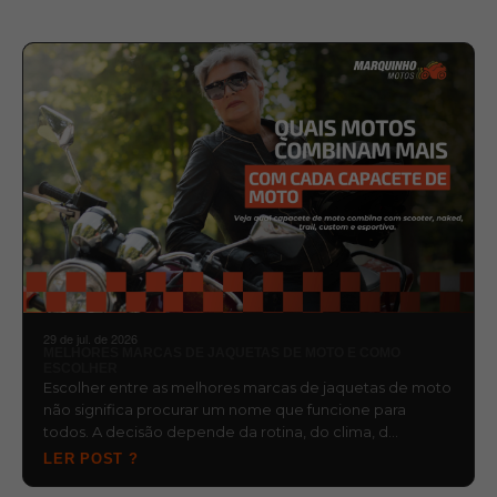
29 de jul. de 2026
MELHORES MARCAS DE JAQUETAS DE MOTO E COMO
ESCOLHER
Escolher entre as melhores marcas de jaquetas de moto
não significa procurar um nome que funcione para
todos. A decisão depende da rotina, do clima, d…
LER POST ?