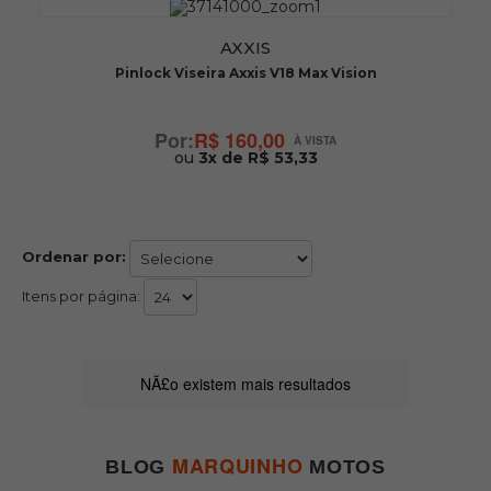
AXXIS
Pinlock Viseira Axxis V18 Max Vision
R$ 160,00
ou
3x de R$ 53,33
Ordenar por:
Itens por página:
NÃ£o existem mais resultados
MARQUINHO
BLOG
MOTOS