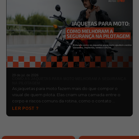
29 de jul. de 2026
COMO AS JAQUETAS PARA MOTO MELHORAM A SEGURANÇA
NA PILOTAGEM
As jaquetas para moto fazem mais do que compor o
visual de quem pilota. Elas criam uma camada entre o
corpo e riscos comuns da rotina, como o contato …
LER POST ?