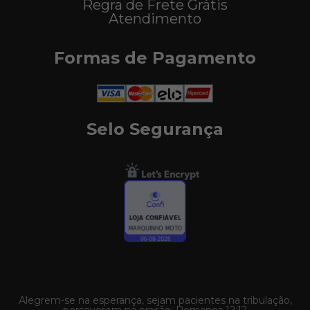
Regra de Frete Grátis
Atendimento
Formas de Pagamento
Selo Segurança
Alegrem-se na esperança, sejam pacientes na tribulação,
perseverem na oração. Romanos 12:12