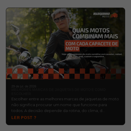
29 de jul. de 2026
MELHORES MARCAS DE JAQUETAS DE MOTO E COMO
ESCOLHER
Escolher entre as melhores marcas de jaquetas de moto
não significa procurar um nome que funcione para
todos. A decisão depende da rotina, do clima, d…
LER POST ?