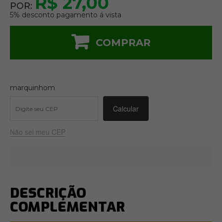
R$ 27,00
POR:
5% desconto pagamento á vista
COMPRAR
marquinhom
Não sei meu CEP
DESCRIÇÃO
COMPLEMENTAR