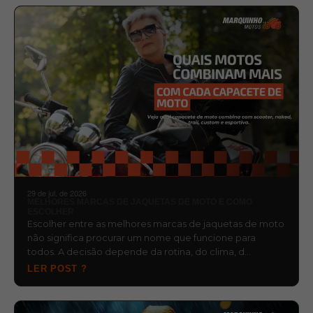
29 de jul. de 2026
MELHORES MARCAS DE JAQUETAS DE MOTO E COMO
ESCOLHER
Escolher entre as melhores marcas de jaquetas de moto
não significa procurar um nome que funcione para
todos. A decisão depende da rotina, do clima, d…
LER POST ?