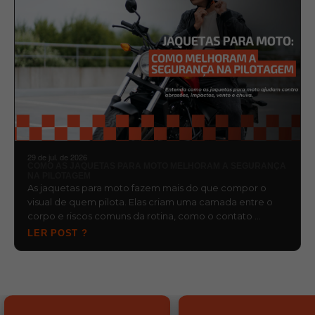
29 de jul. de 2026
COMO AS JAQUETAS PARA MOTO MELHORAM A SEGURANÇA
NA PILOTAGEM
As jaquetas para moto fazem mais do que compor o
visual de quem pilota. Elas criam uma camada entre o
corpo e riscos comuns da rotina, como o contato …
LER POST ?