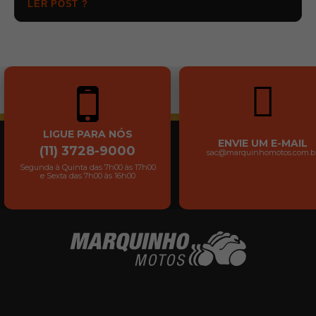
LER POST ?
LIGUE PARA NÓS
ENVIE UM E-MAIL
(11) 3728-9000
sac@marquinhomotos.com.b
Segunda à Quinta das 7h00 às 17h00
e Sexta das 7h00 às 16h00