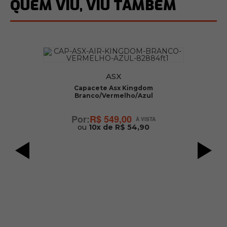
QUEM VIU, VIU TAMBÉM
ASX
Capacete Asx Kingdom
Branco/Vermelho/Azul
R$ 549,00
ou
10x de R$ 54,90