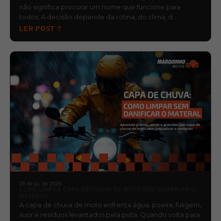
não significa procurar um nome que funcione para
todos. A decisão depende da rotina, do clima, d…
LER POST ?
29 de jul. de 2026
COMO LIMPAR CAPA DE CHUVA DE MOTO SEM DANIFICAR O
MATERIAL
A capa de chuva de moto enfrenta água, poeira, fuligem,
suor e resíduos levantados pela pista. Quando volta para