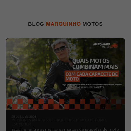
MARQUINHO
BLOG
MOTOS
29 de jul. de 2026
MELHORES MARCAS DE JAQUETAS DE MOTO E COMO
ESCOLHER
Escolher entre as melhores marcas de jaquetas de moto