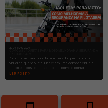
29 de jul. de 2026
COMO AS JAQUETAS PARA MOTO MELHORAM A SEGURANÇA
NA PILOTAGEM
As jaquetas para moto fazem mais do que compor o
visual de quem pilota. Elas criam uma camada entre o
corpo e riscos comuns da rotina, como o contato …
LER POST ?