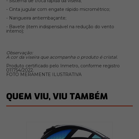
- Sistema de troca rápida da viseira;
- Cinta jugular com engate rápido micrométrico;
- Narigueira antiembaçante;
- Bavete (item indispensável na redução do vento
interno);
Observação:
A cor da viseira que acompanha o produto é cristal.
Produto certificado pelo Inmetro, conforme registro
011754/2022.
FOTO MERAMENTE ILUSTRATIVA
QUEM VIU, VIU TAMBÉM