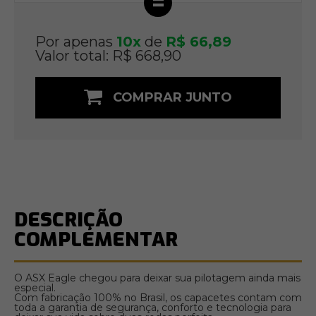
=
Por apenas
10x
de
R$ 66,89
Valor total: R$ 668,90
COMPRAR JUNTO
DESCRIÇÃO
COMPLEMENTAR
O ASX Eagle chegou para deixar sua pilotagem ainda mais
especial.
Com fabricação 100% no Brasil, os capacetes contam com
toda a garantia de segurança, conforto e tecnologia para