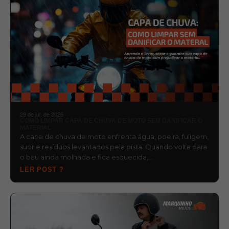
29 de jul. de 2026
COMO LIMPAR CAPA DE CHUVA DE MOTO SEM DANIFICAR O
MATERIAL
A capa de chuva de moto enfrenta água, poeira, fuligem,
suor e resíduos levantados pela pista. Quando volta para
o baú ainda molhada e fica esquecida,…
LER POST ?