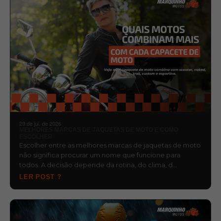
29 de jul. de 2026
MELHORES MARCAS DE JAQUETAS DE MOTO E COMO
ESCOLHER
Escolher entre as melhores marcas de jaquetas de moto
não significa procurar um nome que funcione para
todos. A decisão depende da rotina, do clima, d…
LER POST ?