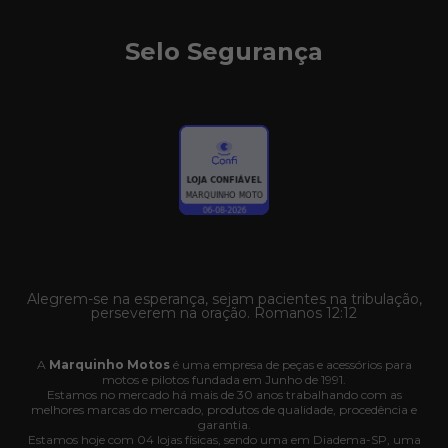
Selo Segurança
Alegrem-se na esperança, sejam pacientes na tribulação,
perseverem na oração. Romanos 12:12
A
Marquinho Motos
é uma empresa de peças e acessórios para
motos e pilotos fundada em Junho de 1991.
Estamos no mercado há mais de 30 anos trabalhando com as
melhores marcas do mercado, produtos de qualidade, procedência e
garantia.
Estamos hoje com 04 lojas físicas, sendo uma em Diadema-SP, uma