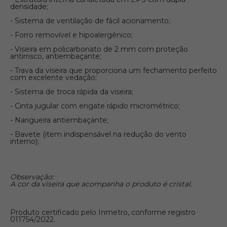
densidade;
- Sistema de ventilação de fácil acionamento;
- Forro removível e hipoalergênico;
- Viseira em policarbonato de 2 mm com proteção
antirrisco, antiembaçante;
- Trava da viseira que proporciona um fechamento perfeito
com excelente vedação;
- Sistema de troca rápida da viseira;
- Cinta jugular com engate rápido micrométrico;
- Narigueira antiembaçante;
- Bavete (item indispensável na redução do vento
interno);
Observação:
A cor da viseira que acompanha o produto é cristal.
Produto certificado pelo Inmetro, conforme registro
011754/2022.