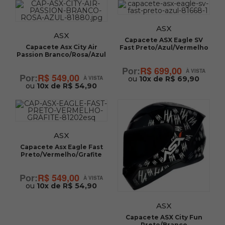
ASX
ASX
Capacete ASX Eagle SV
Capacete Asx City Air
Fast Preto/Azul/Vermelho
Passion Branco/Rosa/Azul
R$ 699,00
R$ 549,00
ou
10x de R$ 69,90
ou
10x de R$ 54,90
ASX
Capacete Asx Eagle Fast
Preto/Vermelho/Grafite
R$ 549,00
ou
10x de R$ 54,90
ASX
Capacete ASX City Fun
Preto/Branco