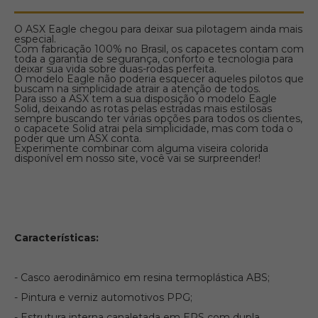
O ASX Eagle chegou para deixar sua pilotagem ainda mais
especial.
Com fabricação 100% no Brasil, os capacetes contam com
toda a garantia de segurança, conforto e tecnologia para
deixar sua vida sobre duas-rodas perfeita.
O modelo Eagle não poderia esquecer aqueles pilotos que
buscam na simplicidade atrair a atenção de todos.
Para isso a ASX tem a sua disposição o modelo Eagle
Solid, deixando as rotas pelas estradas mais estilosas
sempre buscando ter várias opções para todos os clientes,
o capacete Solid atrai pela simplicidade, mas com toda o
poder que um ASX conta.
Experimente combinar com alguma viseira colorida
disponível em nosso site, você vai se surpreender!
Características:
- Casco aerodinâmico em resina termoplástica ABS;
- Pintura e verniz automotivos PPG;
- Estrutura interna canaletada em EPS com dupla