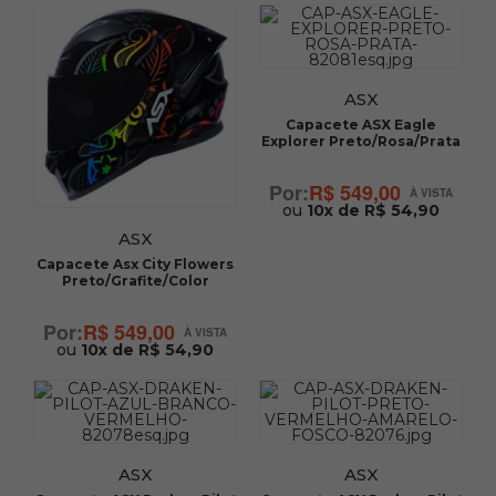
ASX
Capacete ASX Eagle
Explorer Preto/Rosa/Prata
R$ 549,00
ou
10x de R$ 54,90
ASX
Capacete Asx City Flowers
Preto/Grafite/Color
R$ 549,00
ou
10x de R$ 54,90
ASX
ASX