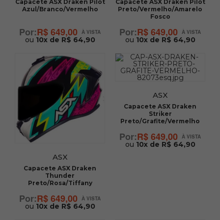
Capacete ASX Draken Pilot
Capacete ASX Draken Pilot
Azul/Branco/Vermelho
Preto/Vermelho/Amarelo
Fosco
R$ 649,00
R$ 649,00
ou
10x de R$ 64,90
ou
10x de R$ 64,90
ASX
Capacete ASX Draken
Striker
Preto/Grafite/Vermelho
R$ 649,00
ou
10x de R$ 64,90
ASX
Capacete ASX Draken
Thunder
Preto/Rosa/Tiffany
R$ 649,00
ou
10x de R$ 64,90