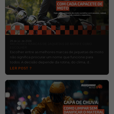
29 de jul. de 2026
MELHORES MARCAS DE JAQUETAS DE MOTO E COMO
ESCOLHER
Escolher entre as melhores marcas de jaquetas de moto
não significa procurar um nome que funcione para
todos. A decisão depende da rotina, do clima, d…
LER POST ?