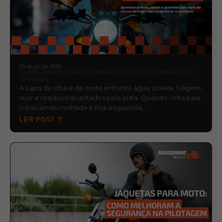
29 de jul. de 2026
COMO LIMPAR CAPA DE CHUVA DE MOTO SEM DANIFICAR O
MATERIAL
A capa de chuva de moto enfrenta água, poeira, fuligem,
suor e resíduos levantados pela pista. Quando volta para
o baú ainda molhada e fica esquecida,…
LER POST ?