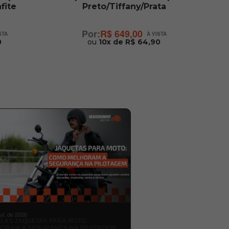
fite
Preto/Tiffany/Prata
R$ 649,00
0
ou
10x de R$ 64,90
jul. de 2026
 AS JAQUETAS PARA MOTO
ORAM A SEGURANÇA NA PILOTAGEM