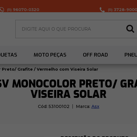
96070-0320
3728-900
(11)
(11)
QUETAS
MOTO PEÇAS
OFF ROAD
PNE
Preto/ Grafite / Vermelho com Viseira Solar
SV MONOCOLOR PRETO/ GR
VISEIRA SOLAR
Cód:
53100102
Marca:
Asx