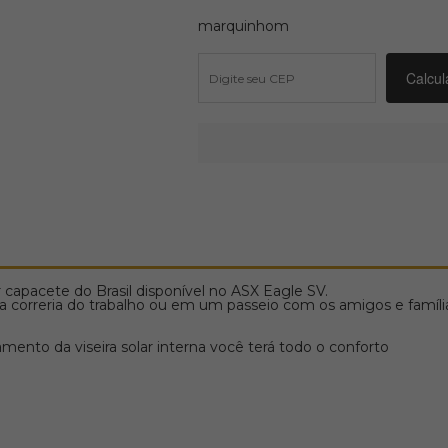
marquinhom
 capacete do Brasil disponível no ASX Eagle SV.
na correria do trabalho ou em um passeio com os amigos e famíli
nto da viseira solar interna você terá todo o conforto