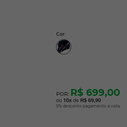
Cor
R$ 699,00
POR:
ou
de
10
x
R$ 69,90
5% desconto pagamento á vista