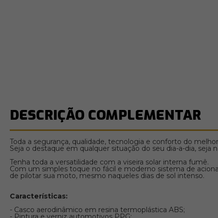
DESCRIÇÃO COMPLEMENTAR
Toda a segurança, qualidade, tecnologia e conforto do melhor
Seja o destaque em qualquer situação do seu dia-a-dia, seja 
Tenha toda a versatilidade com a viseira solar interna fumê.
Com um simples toque no fácil e moderno sistema de acioname
de pilotar sua moto, mesmo naqueles dias de sol intenso.
Características:
- Casco aerodinâmico em resina termoplástica ABS;
- Pintura e verniz automotivos PPG;