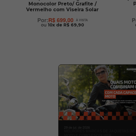
Monocolor Preto/ Grafite /
P
Vermelho com Viseira Solar
R$ 699,00
ou
10x de R$ 69,90
29 de jul. de 2026
MELHORES MARCAS DE JAQUETAS DE
MOTO E COMO ESCOLHER