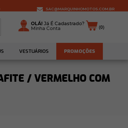
0
SAC@MARQUINHOMOTOS.COM.BR
OLÁ!
Já É Cadastrado?
(0)
Minha Conta
US
VESTUÁRIOS
PROMOÇÕES
AFITE / VERMELHO COM