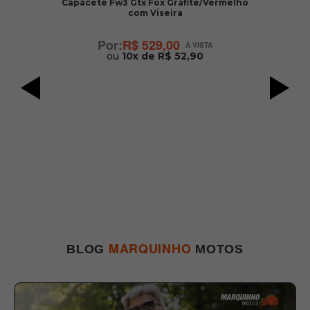
Capacete Fw3 Gtx Fox Grafite/Vermelho
com Viseira
R$ 529,00
ou
10x de R$ 52,90
MARQUINHO
BLOG
MOTOS