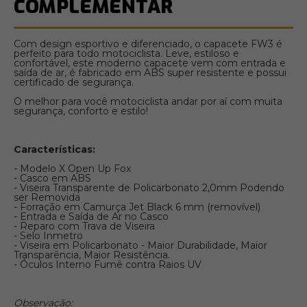
COMPLEMENTAR
Com design esportivo e diferenciado, o capacete FW3 é
perfeito para todo motociclista. Leve, estiloso e
confortável, este moderno capacete vem com entrada e
saída de ar, é fabricado em ABS super resistente e possui
certificado de segurança.
O melhor para você motociclista andar por aí com muita
segurança, conforto e estilo!
Características:
- Modelo X Open Up Fox
- Casco em ABS
- Viseira Transparente de Policarbonato 2,0mm Podendo
ser Removida
- Forração em Camurça Jet Black 6 mm (removível)
- Entrada e Saída de Ar no Casco
- Reparo com Trava de Viseira
- Selo Inmetro
- Viseira em Policarbonato - Maior Durabilidade, Maior
Transparência, Maior Resistência.
- Óculos Interno Fumê contra Raios UV
Observação: