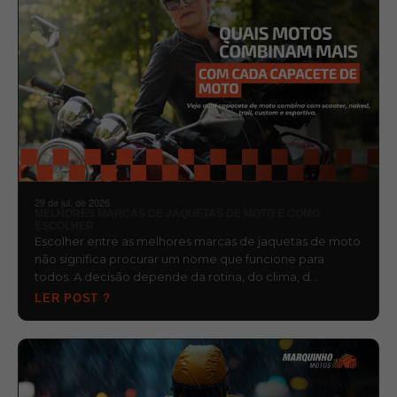
29 de jul. de 2026
MELHORES MARCAS DE JAQUETAS DE MOTO E COMO
ESCOLHER
Escolher entre as melhores marcas de jaquetas de moto
não significa procurar um nome que funcione para
todos. A decisão depende da rotina, do clima, d…
LER POST ?