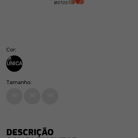
Cor
Tamanho
56
58
60
DESCRIÇÃO