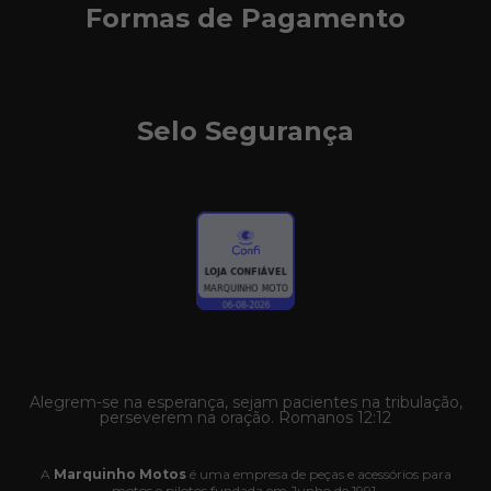
Formas de Pagamento
Selo Segurança
Alegrem-se na esperança, sejam pacientes na tribulação,
perseverem na oração. Romanos 12:12
A
Marquinho Motos
é uma empresa de peças e acessórios para
motos e pilotos fundada em Junho de 1991.