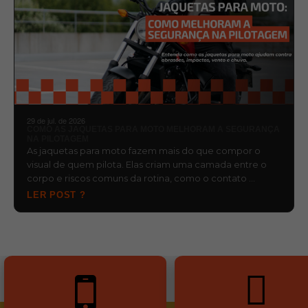
29 de jul. de 2026
COMO AS JAQUETAS PARA MOTO MELHORAM A SEGURANÇA
NA PILOTAGEM
As jaquetas para moto fazem mais do que compor o
visual de quem pilota. Elas criam uma camada entre o
corpo e riscos comuns da rotina, como o contato …
LER POST ?