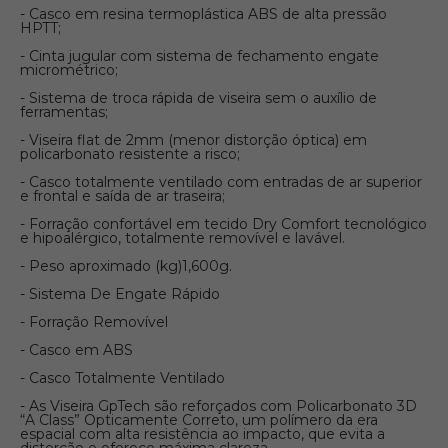
- Casco em resina termoplástica ABS de alta pressão
HPTT;
- Cinta jugular com sistema de fechamento engate
micrométrico;
- Sistema de troca rápida de viseira sem o auxílio de
ferramentas;
- Viseira flat de 2mm (menor distorção óptica) em
policarbonato resistente a risco;
- Casco totalmente ventilado com entradas de ar superior
e frontal e saída de ar traseira;
- Forração confortável em tecido Dry Comfort tecnológico
e hipoalérgico, totalmente removível e lavável.
- Peso aproximado (kg)1,600g.
- Sistema De Engate Rápido
- Forração Removível
- Casco em ABS
- Casco Totalmente Ventilado
- As Viseira GpTech são reforçados com Policarbonato 3D
“A Class” Opticamente Correto, um polímero da era
espacial com alta resistência ao impacto, que evita a