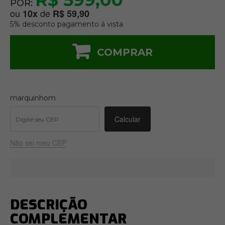
R$ 599,00
POR:
ou
de
10
x
R$ 59,90
5% desconto pagamento á vista
COMPRAR
marquinhom
Não sei meu CEP
DESCRIÇÃO
COMPLEMENTAR