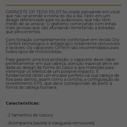
CAPACETE GP TECH PILOT foi criado pensando em você
que não se prende a rotina do dia a dia. Feito em um
design diferenciado para os audaciosos, que não tem
medo de se arriscar. O grafismo começando com linhas
mais grossas que vão afunilando remetendo a estradas
que percorremos.
Com forração completamente confortável em tecido Dry
Confort tecnológico e antialérgico totalmente removíveis
e laváveis. Os capacetes GPTech são recomendados para
todos tipos de motociclistas.
Para garantir uma boa proteção, o capacete deve caber
perfeitamente em sua cabeça, atenção especial deve ser
dada ao design da forma do casco e aos materiais para
minimizar os efeitos de um possível impacto. É
fundamental obter um encaixe perfeito na sua cabeça de
fora para dentro, assim como a concha, a configuração do
revestimento EPS, que deve corresponder de perto à
forma da cabeça humana.
Características:
- 2 tamanhos de cascos;
- Acompanha bavete e narigueira removíveis;