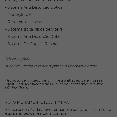
distorção e oferece máxima clareza.
- Sistema Anti Distorção Optica
- Proteção UV
- Resistente a riscos
- Sistema troca rápida de viseira
- Sistema Anti Distorção Optica
- Sistema De Engate Rápido
Observações:
A cor da viseira que acompanha o produto é cristal.
Produto certificado pelo Inmetro através da empresa
Brasil Cert Avaliações da Qualidade, conforme registro
001553-2018.
FOTO MERAMENTE ILUSTRATIVA
Em caso de dúvidas, favor entrar em contato com a nossa
equipe antes de realizar a compra.