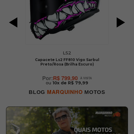
LS2
Capacete Ls2 FF810 Vigo Sarbul
Preto/Rosa (Brilha Escuro)
R$ 799,90
ou
10x de R$ 79,99
MARQUINHO
BLOG
MOTOS