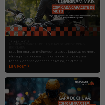
29 de jul. de 2026
MELHORES MARCAS DE JAQUETAS DE MOTO E COMO
ESCOLHER
Escolher entre as melhores marcas de jaquetas de moto
não significa procurar um nome que funcione para
todos. A decisão depende da rotina, do clima, d…
LER POST ?