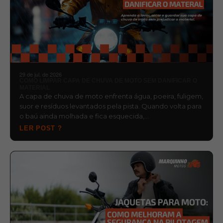
29 de jul. de 2026
COMO LIMPAR CAPA DE CHUVA DE MOTO SEM DANIFICAR O
MATERIAL
A capa de chuva de moto enfrenta água, poeira, fuligem,
suor e resíduos levantados pela pista. Quando volta para
o baú ainda molhada e fica esquecida,…
LER POST ?