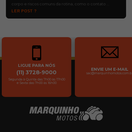
corpo e riscos comuns da rotina, como o contato …
LER POST ?
LIGUE PARA NÓS
ENVIE UM E-MAIL
(11) 3728-9000
sac@marquinhomotos.com.b
Segunda à Quinta das 7h00 às 17h00
e Sexta das 7h00 às 16h00