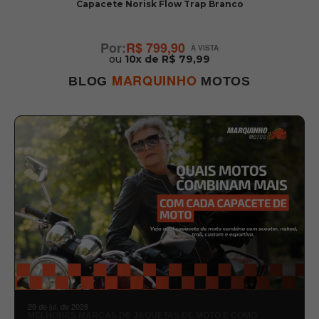
Capacete Norisk Flow Trap Branco
R$ 799,90
ou
10x de R$ 79,99
MARQUINHO
BLOG
MOTOS
29 de jul. de 2026
MELHORES MARCAS DE JAQUETAS DE MOTO E COMO