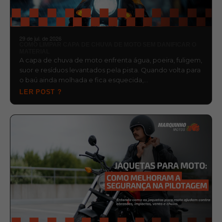
29 de jul. de 2026
COMO LIMPAR CAPA DE CHUVA DE MOTO SEM DANIFICAR O
MATERIAL
A capa de chuva de moto enfrenta água, poeira, fuligem,
suor e resíduos levantados pela pista. Quando volta para
o baú ainda molhada e fica esquecida,…
LER POST ?