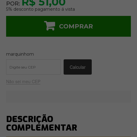
R$ 51,00
POR:
5% desconto pagamento á vista
COMPRAR
marquinhom
Não sei meu CEP
DESCRIÇÃO
COMPLEMENTAR