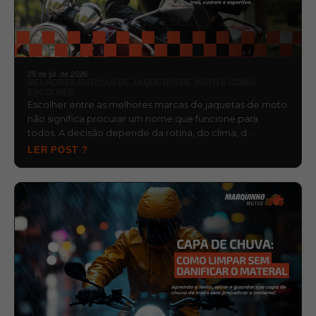
29 de jul. de 2026
MELHORES MARCAS DE JAQUETAS DE MOTO E COMO
ESCOLHER
Escolher entre as melhores marcas de jaquetas de moto
não significa procurar um nome que funcione para
todos. A decisão depende da rotina, do clima, d…
LER POST ?