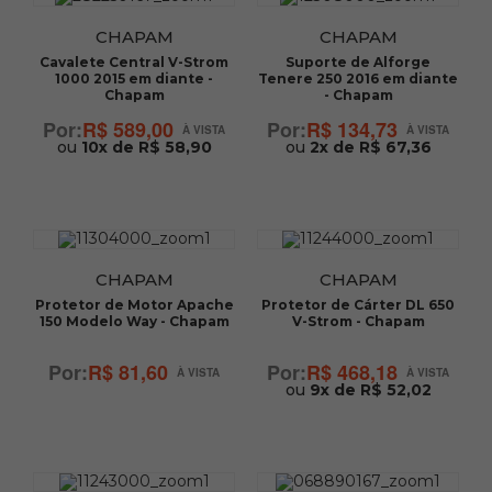
CHAPAM
CHAPAM
Cavalete Central V-Strom
Suporte de Alforge
1000 2015 em diante -
Tenere 250 2016 em diante
Chapam
- Chapam
R$ 589,00
R$ 134,73
ou
10x de R$ 58,90
ou
2x de R$ 67,36
CHAPAM
CHAPAM
Protetor de Motor Apache
Protetor de Cárter DL 650
150 Modelo Way - Chapam
V-Strom - Chapam
R$ 81,60
R$ 468,18
ou
9x de R$ 52,02