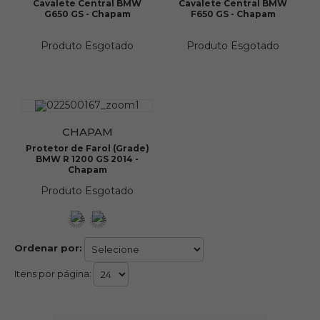
Cavalete Central BMW
Cavalete Central BMW
G650 GS - Chapam
F650 GS - Chapam
Produto Esgotado
Produto Esgotado
CHAPAM
Protetor de Farol (Grade)
BMW R 1200 GS 2014 -
Chapam
Produto Esgotado
Ordenar por:
Itens por página: