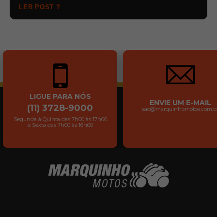
LER POST ?
LIGUE PARA NÓS
ENVIE UM E-MAIL
(11) 3728-9000
sac@marquinhomotos.com.b
Segunda à Quinta das 7h00 às 17h00
e Sexta das 7h00 às 16h00