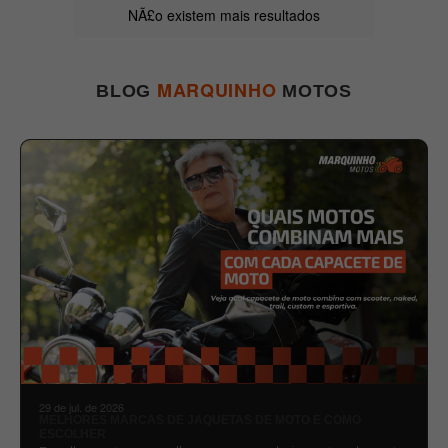
NÃ£o existem mais resultados
MARQUINHO
BLOG
MOTOS
29 de jul. de 2026
MELHORES MARCAS DE JAQUETAS DE MOTO E COMO
ESCOLHER