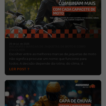
29 de jul. de 2026
MELHORES MARCAS DE JAQUETAS DE MOTO E COMO
ESCOLHER
Escolher entre as melhores marcas de jaquetas de moto
não significa procurar um nome que funcione para
todos. A decisão depende da rotina, do clima, d…
LER POST ?