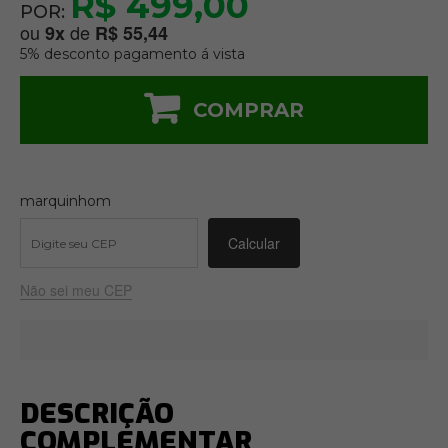
R$ 499,00
POR:
ou
de
9
x
R$ 55,44
5% desconto pagamento á vista
COMPRAR
marquinhom
Não sei meu CEP
DESCRIÇÃO
COMPLEMENTAR