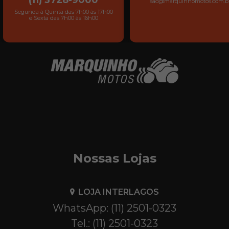
sac@marquinhomotos.com.b
Segunda à Quinta das 7h00 às 17h00
e Sexta das 7h00 às 16h00
Nossas Lojas
LOJA INTERLAGOS
WhatsApp: (11) 2501-0323
Tel.: (11) 2501-0323