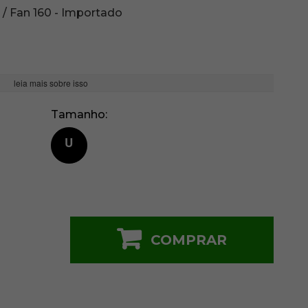
 / Fan 160 - Importado
leia mais sobre isso
Tamanho
U
COMPRAR