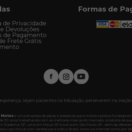
das
Formas de P
a de Privacidade
 e Devoluções
s de Pagamento
de Frete Grátis
imento
esperança, sejam pacientes na tribulação, perseverem na oração
 Motos
é uma empresa de peças e acessórios para motos e pilotos fundada em
e 30 anos trabalhando com as melhores marcas do mercado, produtos de quali
 em Diadema-SP, uma em Mauá-SP e outra em São Paulo-SP, além de oferecer
ssa Loja Virtual com vendas para todo o Brasil, tanto via internet como por tel