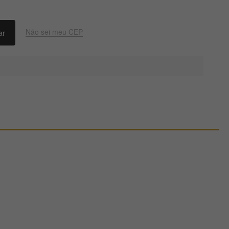
Não sei meu CEP