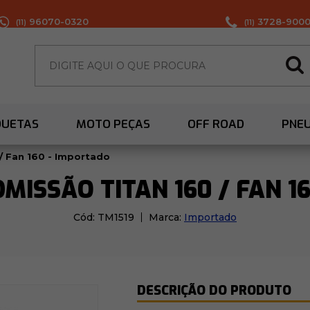
96070-0320
3728-900
(11)
(11)
QUETAS
MOTO PEÇAS
OFF ROAD
PNE
/ Fan 160 - Importado
MISSÃO TITAN 160 / FAN 1
Cód:
TM1519
Marca:
Importado
DESCRIÇÃO DO PRODUTO