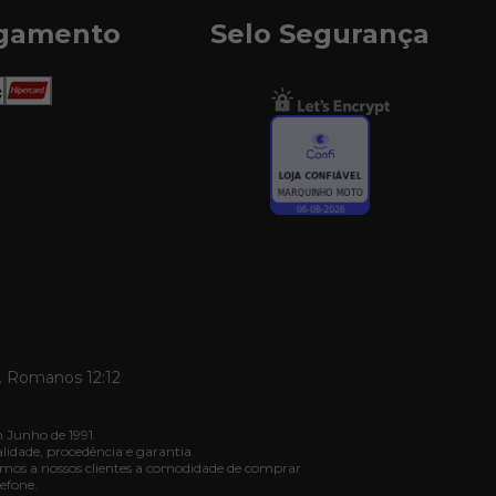
agamento
Selo Segurança
. Romanos 12:12
 Junho de 1991.
dade, procedência e garantia.
mos a nossos clientes a comodidade de comprar
efone.