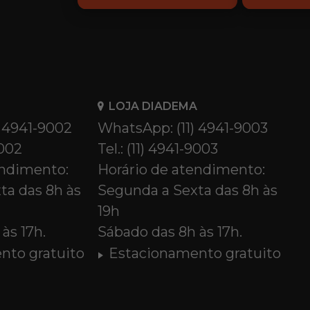
LOJA DIADEMA
) 4941-9002
WhatsApp: (11) 4941-9003
9002
Tel.: (11) 4941-9003
endimento:
Horário de atendimento:
ta das 8h às
Segunda a Sexta das 8h às
19h
às 17h.
Sábado das 8h às 17h.
nto gratuito
Estacionamento gratuito