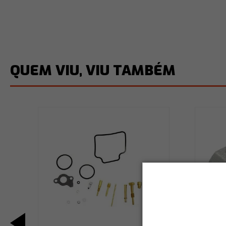
QUEM VIU, VIU TAMBÉM