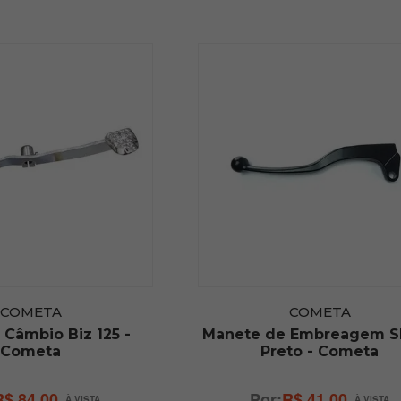
COMETA
COMETA
 Câmbio Biz 125 -
Manete de Embreagem S
Cometa
Preto - Cometa
R$ 84,00
R$ 41,00