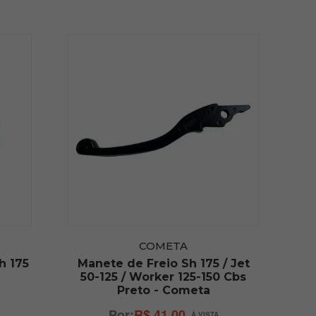
COMETA
h 175
Manete de Freio Sh 175 / Jet
50-125 / Worker 125-150 Cbs
Preto - Cometa
R$ 41,00