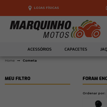
LOJAS FÍSICAS
ACESSÓRIOS
CAPACETES
JA
Cometa
FORAM EN
Ordenar por: