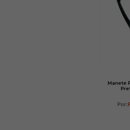
Manete F
Pre