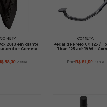
COMETA
COMETA
Pcx 2018 em diante
Pedal de Freio Cg 125 / To
Esquerdo - Cometa
Titan 125 até 1999 - Co
R$ 88,00
R$ 61,00