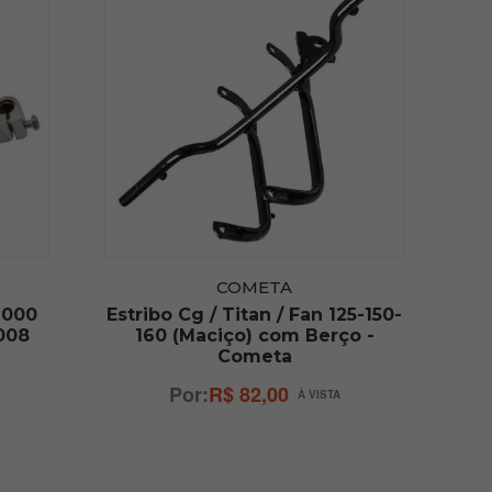
COMETA
2000
Estribo Cg / Titan / Fan 125-150-
2008
160 (Maciço) com Berço -
Cometa
R$ 82,00