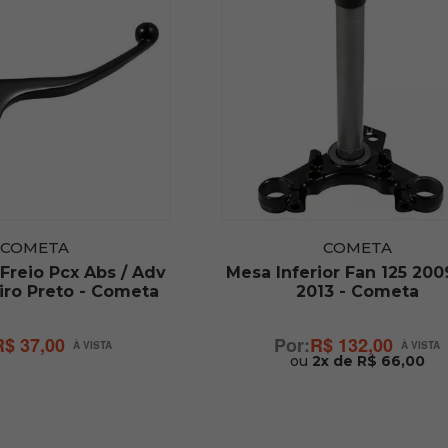
COMETA
COMETA
Freio Pcx Abs / Adv
Mesa Inferior Fan 125 200
iro Preto - Cometa
2013 - Cometa
R$ 37,00
R$ 132,00
ou
2x de R$ 66,00