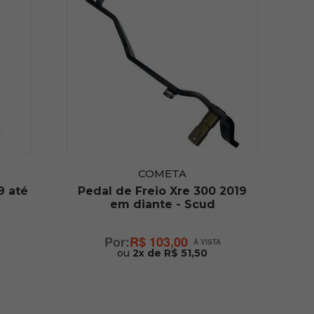
COMETA
9 até
Pedal de Freio Xre 300 2019
em diante - Scud
R$ 103,00
ou
2x de R$ 51,50