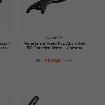
COMETA
day /
Manete de Freio Pcx Abs / Adv
meta
150 Traseiro Preto - Cometa
R$ 46,00