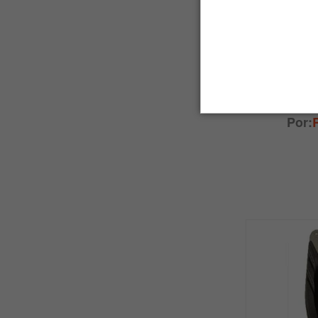
Pedaleira
Dire