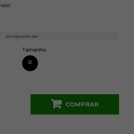
helin
leia mais sobre isso
Tamanho
U
COMPRAR