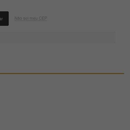
Não sei meu CEP