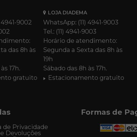
LOJA DIADEMA
) 4941-9002
WhatsApp: (11) 4941-9003
9002
Tel.: (11) 4941-9003
endimento:
Horário de atendimento:
ta das 8h às
Segunda a Sexta das 8h às
19h
às 17h.
Sábado das 8h às 17h.
nto gratuito
Estacionamento gratuito
das
Formas de P
a de Privacidade
 e Devoluções