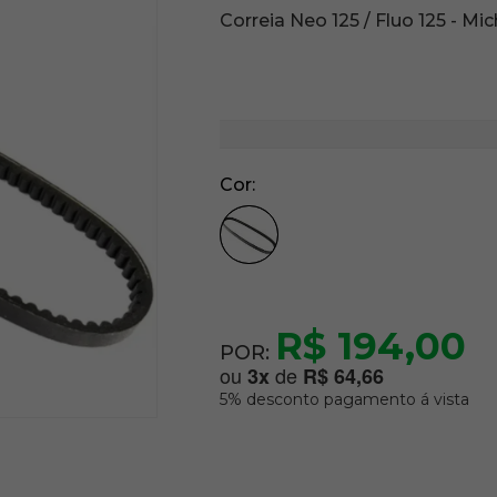
Correia Neo 125 / Fluo 125 - Mic
Cor
R$ 194,00
POR:
ou
de
3
x
R$ 64,66
5% desconto pagamento á vista