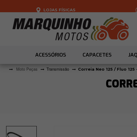
LOJAS FÍSICAS
ACESSÓRIOS
CAPACETES
JA
Moto Peças
Transmissão
Correia Neo 125 / Fluo 125 
CORRE