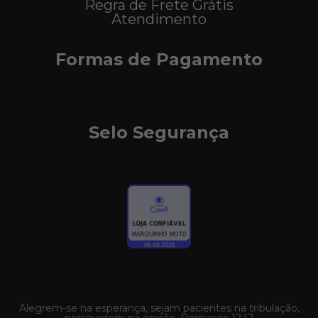
Regra de Frete Grátis
Atendimento
Formas de Pagamento
Selo Segurança
Alegrem-se na esperança, sejam pacientes na tribulação,
perseverem na oração. Romanos 12:12