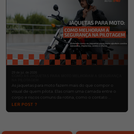
29 de jul. de 2026
COMO AS JAQUETAS PARA MOTO MELHORAM A SEGURANÇA
NA PILOTAGEM
As jaquetas para moto fazem mais do que compor o
visual de quem pilota. Elas criam uma camada entre o
corpo e riscos comuns da rotina, como o contato …
LER POST ?