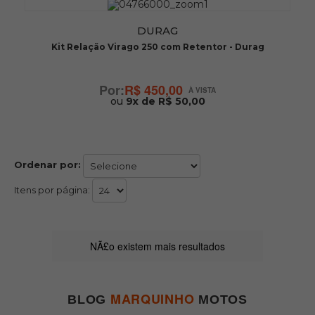
DURAG
Kit Relação Virago 250 com Retentor - Durag
R$ 450,00
ou
9x de R$ 50,00
Ordenar por:
Itens por página:
NÃ£o existem mais resultados
MARQUINHO
BLOG
MOTOS