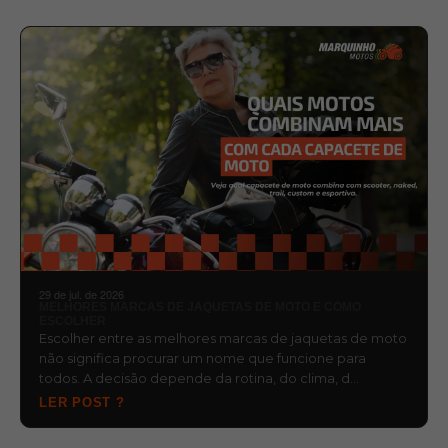
29 de jul. de 2026
MELHORES MARCAS DE JAQUETAS DE MOTO E COMO
ESCOLHER
Escolher entre as melhores marcas de jaquetas de moto
não significa procurar um nome que funcione para
todos. A decisão depende da rotina, do clima, d…
LER POST ?