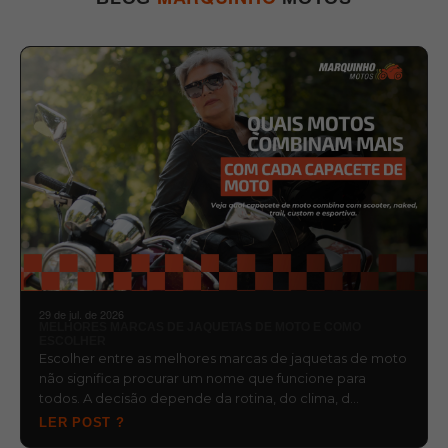
29 de jul. de 2026
MELHORES MARCAS DE JAQUETAS DE MOTO E COMO
ESCOLHER
Escolher entre as melhores marcas de jaquetas de moto
não significa procurar um nome que funcione para
todos. A decisão depende da rotina, do clima, d…
LER POST ?