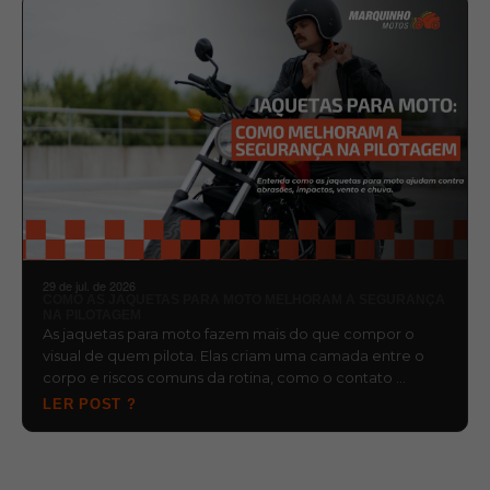
29 de jul. de 2026
COMO AS JAQUETAS PARA MOTO MELHORAM A SEGURANÇA
NA PILOTAGEM
As jaquetas para moto fazem mais do que compor o
visual de quem pilota. Elas criam uma camada entre o
corpo e riscos comuns da rotina, como o contato …
LER POST ?