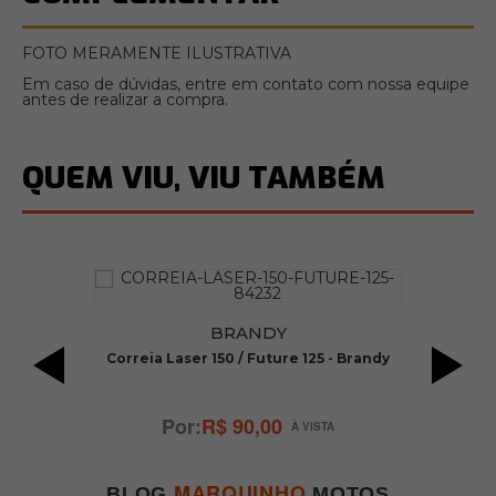
FOTO MERAMENTE ILUSTRATIVA
Em caso de dúvidas, entre em contato com nossa equipe
antes de realizar a compra.
QUEM VIU, VIU TAMBÉM
BRANDY
Correia Laser 150 / Future 125 - Brandy
 /
G
/ 
R$ 90,00
MARQUINHO
BLOG
MOTOS