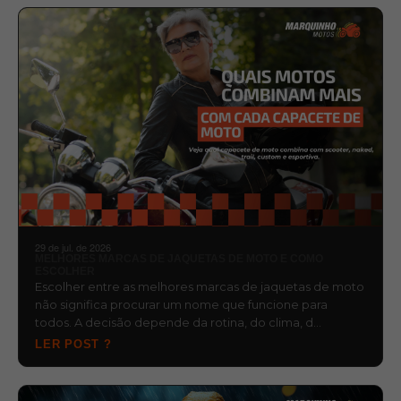
29 de jul. de 2026
MELHORES MARCAS DE JAQUETAS DE MOTO E COMO
ESCOLHER
Escolher entre as melhores marcas de jaquetas de moto
não significa procurar um nome que funcione para
todos. A decisão depende da rotina, do clima, d…
LER POST ?