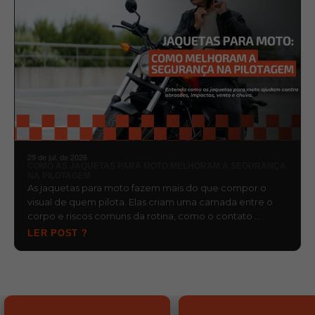
29 de jul. de 2026
COMO AS JAQUETAS PARA MOTO MELHORAM A SEGURANÇA
NA PILOTAGEM
As jaquetas para moto fazem mais do que compor o
visual de quem pilota. Elas criam uma camada entre o
corpo e riscos comuns da rotina, como o contato …
LER POST ?