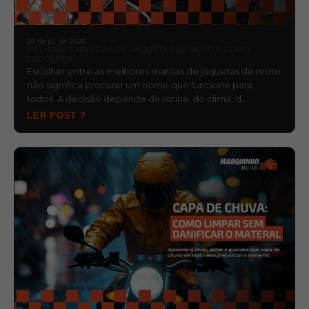
29 de jul. de 2026
MELHORES MARCAS DE JAQUETAS DE MOTO E COMO
ESCOLHER
Escolher entre as melhores marcas de jaquetas de moto
não significa procurar um nome que funcione para
todos. A decisão depende da rotina, do clima, d…
LER POST ?