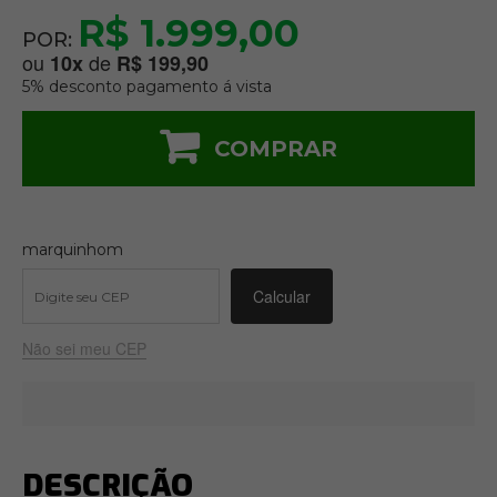
R$ 1.999,00
POR:
ou
de
10
x
R$ 199,90
5% desconto pagamento á vista
COMPRAR
marquinhom
Não sei meu CEP
DESCRIÇÃO