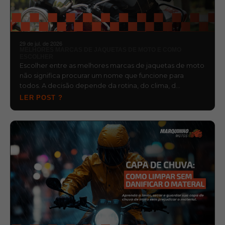
29 de jul. de 2026
MELHORES MARCAS DE JAQUETAS DE MOTO E COMO
ESCOLHER
Escolher entre as melhores marcas de jaquetas de moto
não significa procurar um nome que funcione para
todos. A decisão depende da rotina, do clima, d…
LER POST ?