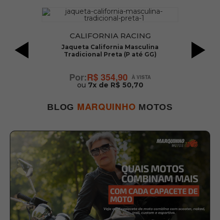
CALIFORNIA RACING
 V2
Jaqueta California Masculina
Tradicional Preta (P até GG)
R$ 354,90
ou
7x de R$ 50,70
MARQUINHO
BLOG
MOTOS