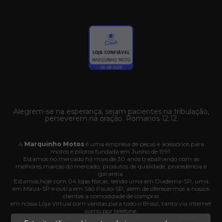
Alegrem-se na esperança, sejam pacientes na tribulação,
perseverem na oração. Romanos 12:12
A
Marquinho Motos
é uma empresa de peças e acessórios para
motos e pilotos fundada em Junho de 1991.
Estamos no mercado há mais de 30 anos trabalhando com as
melhores marcas do mercado, produtos de qualidade, procedência e
garantia.
Estamos hoje com 04 lojas físicas, sendo uma em Diadema-SP, uma
em Mauá-SP e outra em São Paulo-SP, além de oferecermos a nossos
clientes a comodidade de comprar
em nossa Loja Virtual com vendas para todo o Brasil, tanto via internet
como por telefone.
Ofertas válidas até o término de nossos estoques para internet.