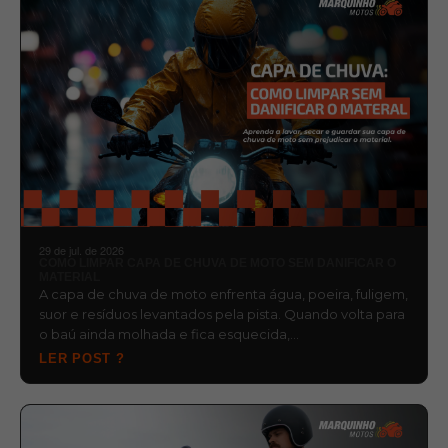
29 de jul. de 2026
COMO LIMPAR CAPA DE CHUVA DE MOTO SEM DANIFICAR O
MATERIAL
A capa de chuva de moto enfrenta água, poeira, fuligem,
suor e resíduos levantados pela pista. Quando volta para
o baú ainda molhada e fica esquecida,…
LER POST ?