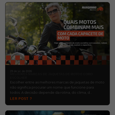
29 de jul. de 2026
MELHORES MARCAS DE JAQUETAS DE MOTO E COMO
ESCOLHER
Escolher entre as melhores marcas de jaquetas de moto
não significa procurar um nome que funcione para
todos. A decisão depende da rotina, do clima, d…
LER POST ?