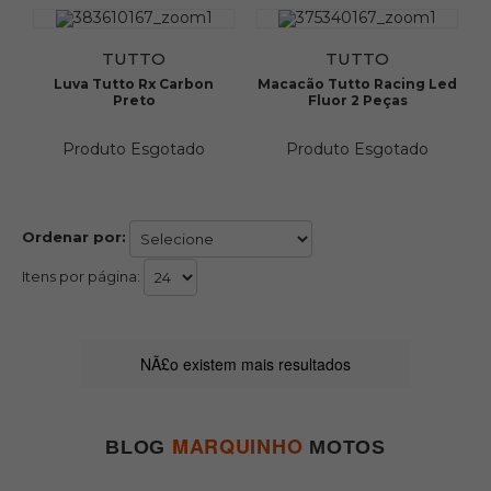
TUTTO
TUTTO
Luva Tutto Rx Carbon
Macacão Tutto Racing Led
Preto
Fluor 2 Peças
Produto Esgotado
Produto Esgotado
Ordenar por:
Itens por página:
NÃ£o existem mais resultados
MARQUINHO
BLOG
MOTOS