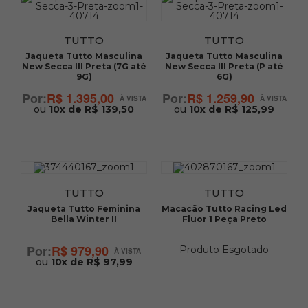
TUTTO
TUTTO
Jaqueta Tutto Masculina
Jaqueta Tutto Masculina
New Secca III Preta (7G até
New Secca III Preta (P até
9G)
6G)
R$ 1.395,00
R$ 1.259,90
ou
10x de R$ 139,50
ou
10x de R$ 125,99
TUTTO
TUTTO
Jaqueta Tutto Feminina
Macacão Tutto Racing Led
Bella Winter II
Fluor 1 Peça Preto
R$ 979,90
Produto Esgotado
ou
10x de R$ 97,99