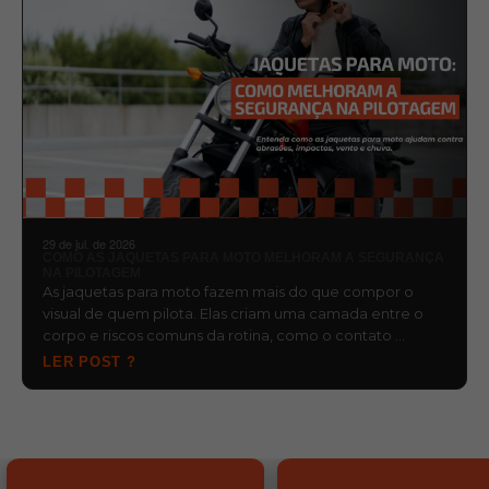
29 de jul. de 2026
COMO AS JAQUETAS PARA MOTO MELHORAM A SEGURANÇA
NA PILOTAGEM
As jaquetas para moto fazem mais do que compor o
visual de quem pilota. Elas criam uma camada entre o
corpo e riscos comuns da rotina, como o contato …
LER POST ?