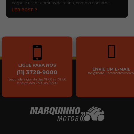
corpo e riscos comuns da rotina, como o contato …
LER POST ?
LIGUE PARA NÓS
ENVIE UM E-MAIL
(11) 3728-9000
sac@marquinhomotos.com.b
Segunda à Quinta das 7h00 às 17h00
e Sexta das 7h00 às 16h00