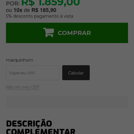
R$ 1.859,00
POR:
ou
de
10
x
R$ 185,90
5% desconto pagamento á vista
COMPRAR
marquinhom
Não sei meu CEP
DESCRIÇÃO
COMPLEMENTAR