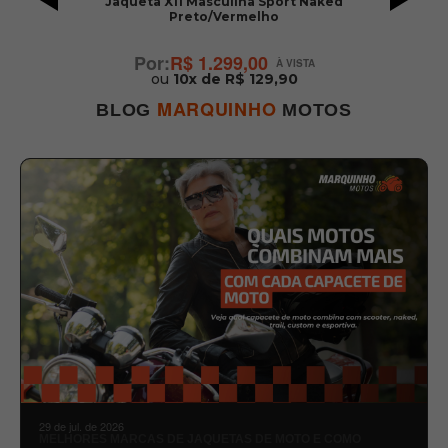
Jaqueta X11 Masculina Sport Naked
Preto/Vermelho
R$ 1.299,00
ou
10x de R$ 129,90
MARQUINHO
BLOG
MOTOS
29 de jul. de 2026
MELHORES MARCAS DE JAQUETAS DE MOTO E COMO