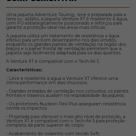
Uma jaqueta Adventure Touring, leve e preparada para a
terra ou asfalto, a jaqueta Venture XT é resistente à água,
com PU estrategicamente posicionado e reforços para
garantir a proteção ideal nas áreas mais críticas.
A jaqueta utiliza um tratamento de resistência a água
efetivo para um bom desempenho nos dias úmidos,
enquanto os grandes painéis de ventilação na região dos
braços e o painel frontal de ventilação permitem que a
jaqueta seja facilmente adaptada para os dias quentes.
A Venture XT é compatível com o Tech-Air 5.
Características:
- Leve e resistente à água a Venture XT oferece uma
ótima performance em dias chuvosos;
- Grandes entradas de ventilação nos cotovelos, os painéis
frontais e traseiros auxiliam na respirabilidade da jaqueta;
- Os protetores Nucleon Flex Plus asseguram resistência
contra os impactos;
- Projetada para oferecer o mais alto nível de proteção, a
Venture XT é compatível com o Tech-Air 5 para proteção
completa da parte superior do corpo;
- Acabamento do colarinho com tecido Soft;