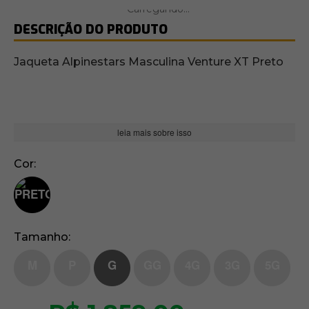
DESCRIÇÃO DO PRODUTO
Jaqueta Alpinestars Masculina Venture XT Preto
leia mais sobre isso
Cor
Tamanho
M
P
G
GG
4G
3G
5G