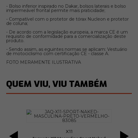
- Bolso inferior inspirado no Dakar, bolsos laterais e bolso
impermeável frontal permite mais praticidade;
- Compatível com o protetor de tórax Nucleon e protetor
de coluna;
- De acordo com a legislação europeia, a marca CE é um
requisito de conformidade para a comercialização deste
produto.
- Sendo assim, as eguintes normas se aplicam: Vestuário
de motociclismo com certificação CE - classe A.
FOTO MERAMENTE ILUSTRATIVA
QUEM VIU, VIU TAMBÉM
X11
 V2