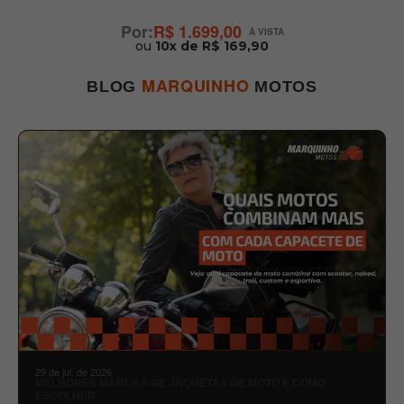
R$ 1.699,00
ou
10x de R$ 169,90
MARQUINHO
BLOG
MOTOS
29 de jul. de 2026
MELHORES MARCAS DE JAQUETAS DE MOTO E COMO
ESCOLHER