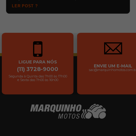
LER POST ?
LIGUE PARA NÓS
ENVIE UM E-MAIL
(11) 3728-9000
sac@marquinhomotos.com.b
Segunda à Quinta das 7h00 às 17h00
e Sexta das 7h00 às 16h00