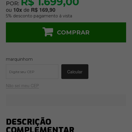
R$ 1.699,00
POR:
ou
de
10
x
R$ 169,90
5% desconto pagamento á vista
COMPRAR
marquinhom
Não sei meu CEP
DESCRIÇÃO
COMPLEMENTAR