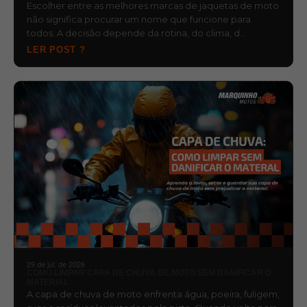
Escolher entre as melhores marcas de jaquetas de moto
não significa procurar um nome que funcione para
todos. A decisão depende da rotina, do clima, d…
LER POST ?
29 de jul. de 2026
COMO LIMPAR CAPA DE CHUVA DE MOTO SEM DANIFICAR O
MATERIAL
A capa de chuva de moto enfrenta água, poeira, fuligem,