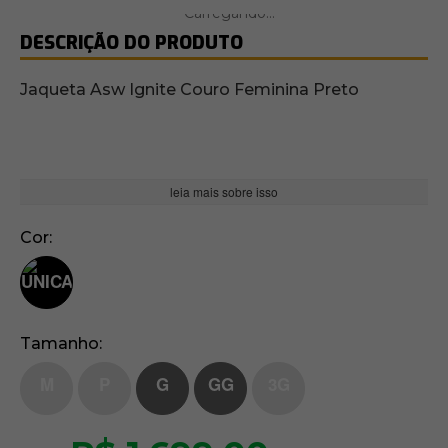
DESCRIÇÃO DO PRODUTO
Jaqueta Asw Ignite Couro Feminina Preto
leia mais sobre isso
Cor
Tamanho
M
P
G
GG
3G