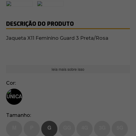
DESCRIÇÃO DO PRODUTO
Jaqueta X11 Feminino Guard 3 Preta/Rosa
leia mais sobre isso
Cor
Tamanho
M
P
G
GG
4G
3G
5G