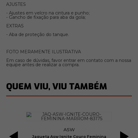
AJUSTES
- Ajustes em velcro na cintura e punho;
- Gancho de fixação para aba da gola;
EXTRAS
- Aba de proteção do tanque.
FOTO MERAMENTE ILUSTRATIVA
Em caso de dúvidas, favor entrar em contato com a nossa
equipe antes de realizar a compra.
QUEM VIU, VIU TAMBÉM
ASW
al
Jaqueta Asw Ignite Couro Feminina
J