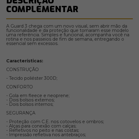
DESCRIÇÃO
COMPLEMENTAR
A Guard 3 chega com um novo visual, sem abrir mão da
funcionalidade e da proteção que tornaram esse modelo
uma referência. Simples e funcional, acompanha você na
rotina e nos passeios de fim de semana, entregando o
essencial sem excessos.
Características:
CONSTRUÇÃO
- Tecido poliéster 300D;
CONFORTO
- Gola em fleece e neoprene;
- Dois bolsos externos;
- Dois bolsos internos;
SEGURANÇA
- Proteção com C.E. nos cotovelos e ombros;
- Alças para conexão com calças;
- Refletivos no peito e nas costas;
- Impressão refletiva nos antebraços;