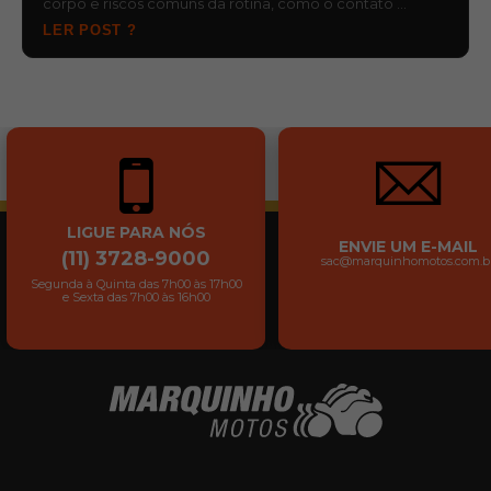
corpo e riscos comuns da rotina, como o contato …
LER POST ?
LIGUE PARA NÓS
ENVIE UM E-MAIL
(11) 3728-9000
sac@marquinhomotos.com.b
Segunda à Quinta das 7h00 às 17h00
e Sexta das 7h00 às 16h00