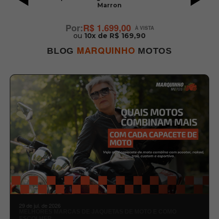
Marron
R$ 1.699,00
ou
10x de R$ 169,90
MARQUINHO
BLOG
MOTOS
29 de jul. de 2026
MELHORES MARCAS DE JAQUETAS DE MOTO E COMO
ESCOLHER