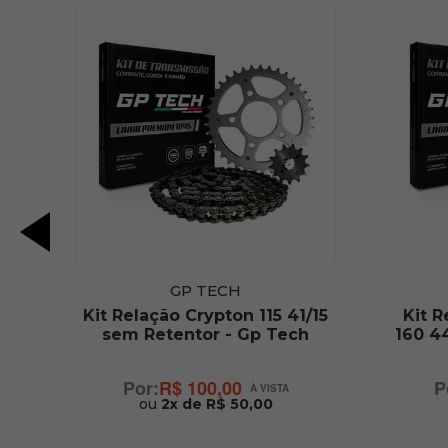
GP TECH
/16
Kit Relação Crypton 115 41/15
Kit R
sem Retentor - Gp Tech
160 4
R$ 100,00
ou
2x de R$ 50,00