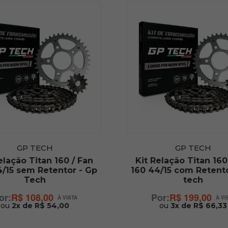
GP TECH
GP TECH
elação Titan 160 / Fan
Kit Relação Titan 160
4/15 sem Retentor - Gp
160 44/15 com Retento
Tech
tech
R$ 108,00
R$ 199,00
ou
2x de R$ 54,00
ou
3x de R$ 66,33