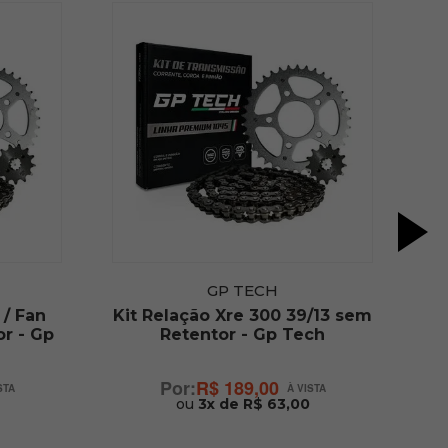
GP TECH
 / Fan
Kit Relação Xre 300 39/13 sem
Ki
r - Gp
Retentor - Gp Tech
15
R$ 189,00
ou
3x de R$ 63,00