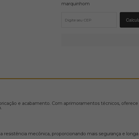
marquinhom
bricação e acabamento. Com aprimoramentos técnicos, oferece al
.
 resistência mecônica, proporcionando mais segurança e longa