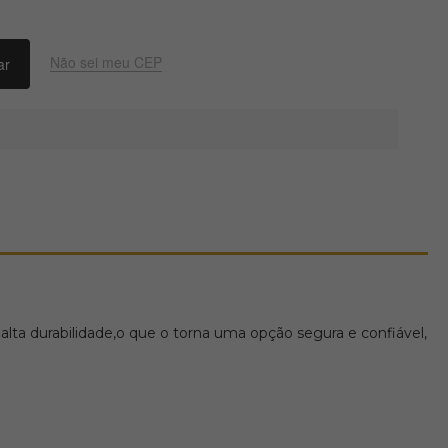
Não sei meu CEP
ta durabilidade,o que o torna uma opção segura e confiável,