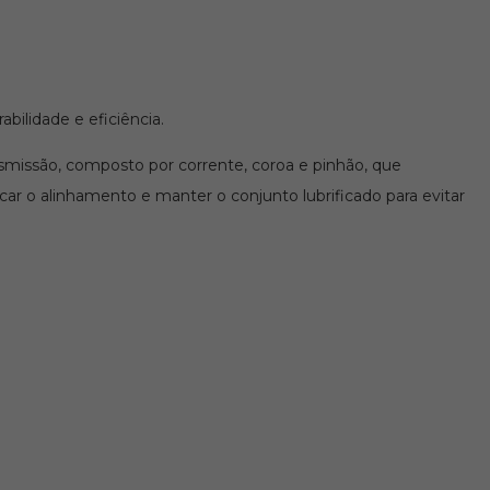
bilidade e eficiência.
smissão, composto por corrente, coroa e pinhão, que
ar o alinhamento e manter o conjunto lubrificado para evitar