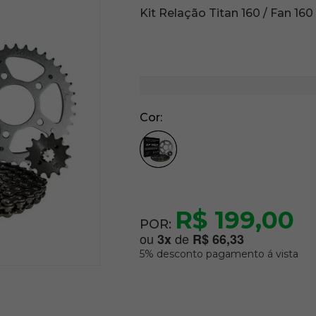
Kit Relação Titan 160 / Fan 16
Cor
R$ 199,00
POR:
ou
de
3
x
R$ 66,33
5% desconto pagamento á vista