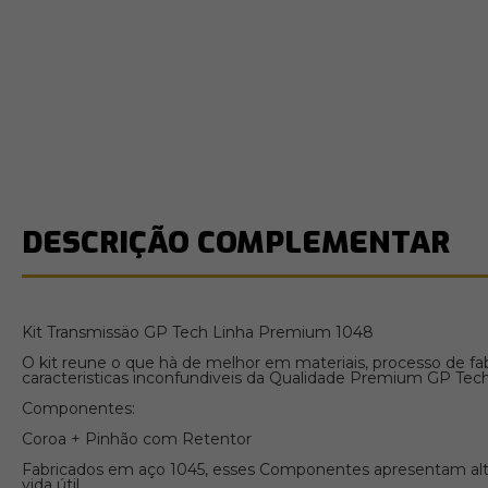
DESCRIÇÃO COMPLEMENTAR
Kit Transmissäo GP Tech Linha Premium 1048
O kit reune o que hà de melhor em materiais, processo de fa
caracteristicas inconfundiveis da Qualidade Premium GP Tech
Componentes:
Coroa + Pinhão com Retentor
Fabricados em aço 1045, esses Componentes apresentam alta
vida útil.