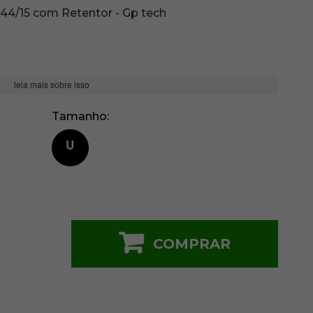
0 44/15 com Retentor - Gp tech
leia mais sobre isso
Tamanho
U
COMPRAR