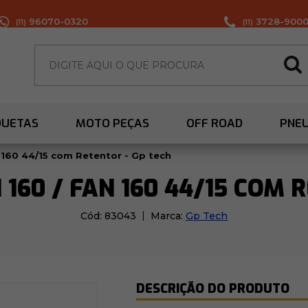
96070-0320
3728-900
(11)
(11)
QUETAS
MOTO PEÇAS
OFF ROAD
PNE
n 160 44/15 com Retentor - Gp tech
 160 / FAN 160 44/15 COM 
Cód:
83043
Marca:
Gp Tech
DESCRIÇÃO DO PRODUTO