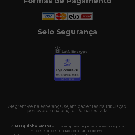
Formas de Pagamento
Selo Segurança
Alegrem-se na esperança, sejam pacientes na tribulação,
perseverem na oração. Romanos 12:12
A
Marquinho Motos
é uma empresa de peças e acessórios para
motos e pilotos fundada em Junho de 1991.