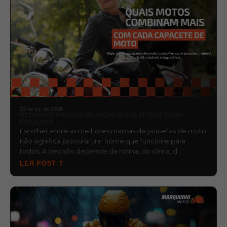
29 de jul. de 2026
MELHORES MARCAS DE JAQUETAS DE MOTO E COMO
ESCOLHER
Escolher entre as melhores marcas de jaquetas de moto
não significa procurar um nome que funcione para
todos. A decisão depende da rotina, do clima, d…
LER POST ?