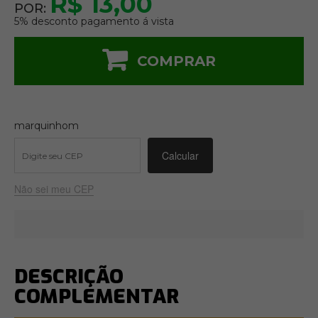
R$ 13,00
POR:
5% desconto pagamento á vista
COMPRAR
marquinhom
Não sei meu CEP
DESCRIÇÃO
COMPLEMENTAR