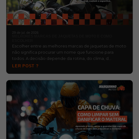
29 de jul. de 2026
MELHORES MARCAS DE JAQUETAS DE MOTO E COMO
ESCOLHER
Escolher entre as melhores marcas de jaquetas de moto
não significa procurar um nome que funcione para
todos. A decisão depende da rotina, do clima, d…
LER POST ?