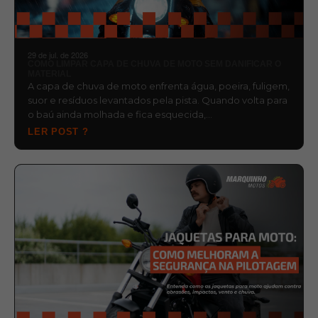
29 de jul. de 2026
COMO LIMPAR CAPA DE CHUVA DE MOTO SEM DANIFICAR O
MATERIAL
A capa de chuva de moto enfrenta água, poeira, fuligem,
suor e resíduos levantados pela pista. Quando volta para
o baú ainda molhada e fica esquecida,…
LER POST ?