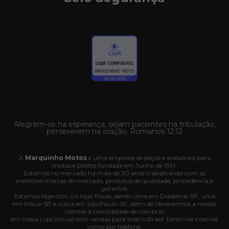
Alegrem-se na esperança, sejam pacientes na tribulação,
perseverem na oração. Romanos 12:12
A
Marquinho Motos
é uma empresa de peças e acessórios para
motos e pilotos fundada em Junho de 1991.
Estamos no mercado há mais de 30 anos trabalhando com as
melhores marcas do mercado, produtos de qualidade, procedência e
garantia.
Estamos hoje com 04 lojas físicas, sendo uma em Diadema-SP, uma
em Mauá-SP e outra em São Paulo-SP, além de oferecermos a nossos
clientes a comodidade de comprar
em nossa Loja Virtual com vendas para todo o Brasil, tanto via internet
como por telefone.