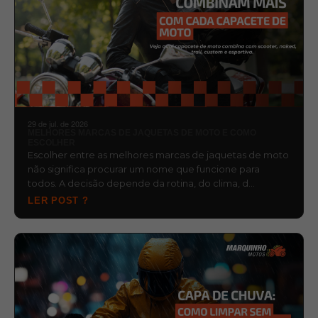
29 de jul. de 2026
MELHORES MARCAS DE JAQUETAS DE MOTO E COMO
ESCOLHER
Escolher entre as melhores marcas de jaquetas de moto
não significa procurar um nome que funcione para
todos. A decisão depende da rotina, do clima, d…
LER POST ?