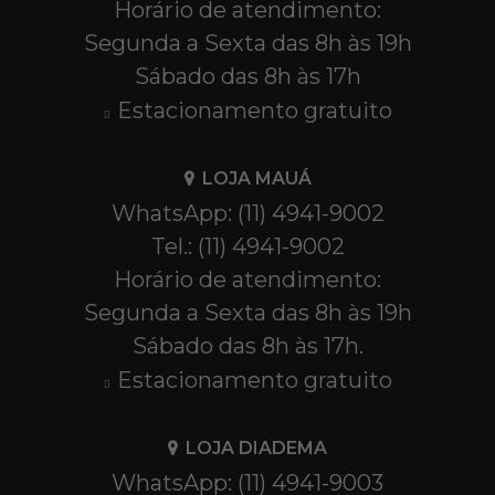
Horário de atendimento:
Segunda a Sexta das 8h às 19h
Sábado das 8h às 17h
Estacionamento gratuito
LOJA MAUÁ
WhatsApp: (11) 4941-9002
Tel.: (11) 4941-9002
Horário de atendimento:
Segunda a Sexta das 8h às 19h
Sábado das 8h às 17h.
Estacionamento gratuito
LOJA DIADEMA
WhatsApp: (11) 4941-9003