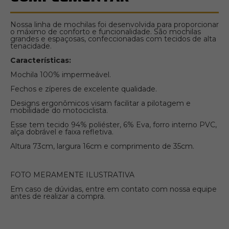
Nossa linha de mochilas foi desenvolvida para proporcionar
o máximo de conforto e funcionalidade. São mochilas
grandes e espaçosas, confeccionadas com tecidos de alta
tenacidade.
Características:
Mochila 100% impermeável.
Fechos e zíperes de excelente qualidade.
Designs ergonômicos visam facilitar a pilotagem e
mobilidade do motociclista.
Esse tem tecido 94% poliéster, 6% Eva, forro interno PVC,
alça dobrável e faixa refletiva.
Altura 73cm, largura 16cm e comprimento de 35cm.
FOTO MERAMENTE ILUSTRATIVA
Em caso de dúvidas, entre em contato com nossa equipe
antes de realizar a compra.