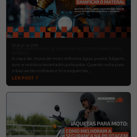
29 de jul. de 2026
COMO LIMPAR CAPA DE CHUVA DE MOTO SEM DANIFICAR O
MATERIAL
A capa de chuva de moto enfrenta água, poeira, fuligem,
suor e resíduos levantados pela pista. Quando volta para
o baú ainda molhada e fica esquecida,…
LER POST ?