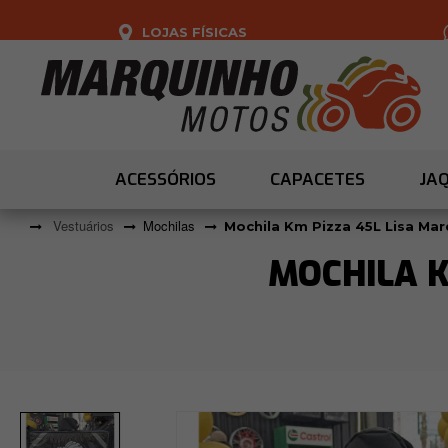
LOJAS FÍSICAS
ACESSÓRIOS
CAPACETES
JA
Vestuários
Mochilas
Mochila Km Pizza 45L Lisa Ma
MOCHILA K