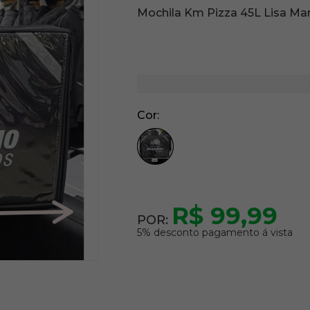
Mochila Km Pizza 45L Lisa Ma
Cor
R$ 99,99
POR:
5% desconto pagamento á vista