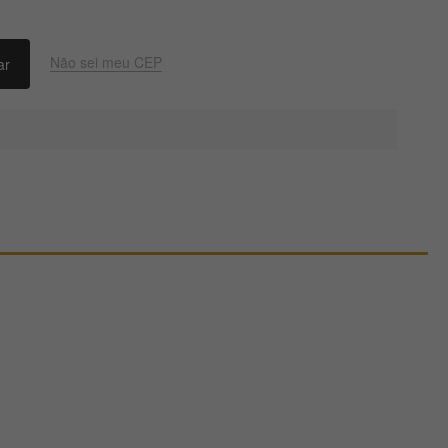
Não sei meu CEP