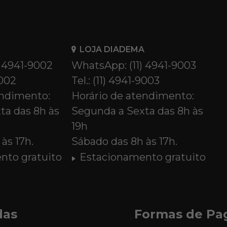
LOJA DIADEMA
) 4941-9002
WhatsApp: (11) 4941-9003
9002
Tel.: (11) 4941-9003
endimento:
Horário de atendimento:
ta das 8h às
Segunda a Sexta das 8h às
19h
às 17h.
Sábado das 8h às 17h.
nto gratuito
Estacionamento gratuito
das
Formas de P