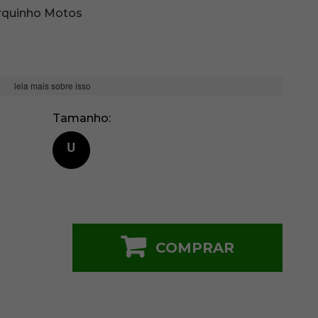
rquinho Motos
leia mais sobre isso
Tamanho
U
COMPRAR