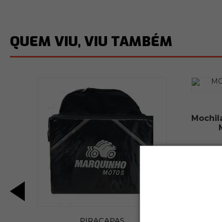
QUEM VIU, VIU TAMBÉM
Mochil
PIRACAPAS