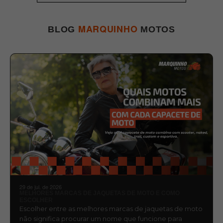
MARQUINHO
BLOG
MOTOS
29 de jul. de 2026
MELHORES MARCAS DE JAQUETAS DE MOTO E COMO
ESCOLHER
Escolher entre as melhores marcas de jaquetas de moto
não significa procurar um nome que funcione para