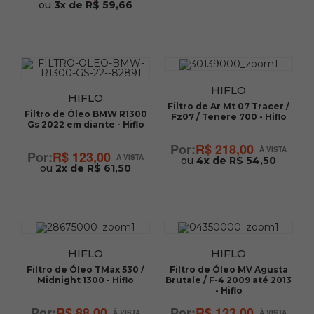
ou
3x de R$ 59,66
HIFLO
HIFLO
Filtro de Ar Mt 07 Tracer /
Filtro de Óleo BMW R1300
Fz07 / Tenere 700 - Hiflo
Gs 2022 em diante - Hiflo
R$ 218,00
R$ 123,00
ou
4x de R$ 54,50
ou
2x de R$ 61,50
HIFLO
HIFLO
Filtro de Óleo TMax 530 /
Filtro de Óleo MV Agusta
Midnight 1300 - Hiflo
Brutale / F-4 2009 até 2013
- Hiflo
R$ 88,00
R$ 123,00