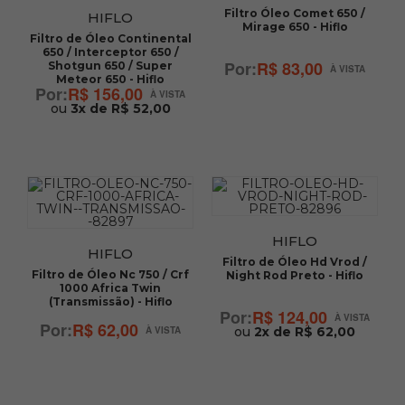
Filtro Óleo Comet 650 /
HIFLO
Mirage 650 - Hiflo
Filtro de Óleo Continental
650 / Interceptor 650 /
R$ 83,00
Shotgun 650 / Super
Meteor 650 - Hiflo
R$ 156,00
ou
3x de R$ 52,00
HIFLO
HIFLO
Filtro de Óleo Hd Vrod /
Filtro de Óleo Nc 750 / Crf
Night Rod Preto - Hiflo
1000 Africa Twin
(Transmissão) - Hiflo
R$ 124,00
R$ 62,00
ou
2x de R$ 62,00