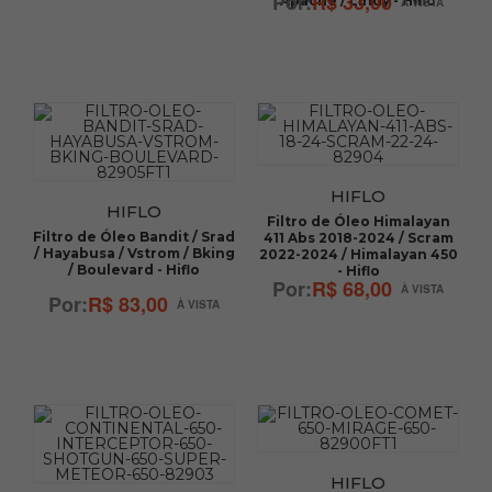
R$ 33,00
Apache / Lindy - Hiflo
HIFLO
HIFLO
Filtro de Óleo Himalayan
Filtro de Óleo Bandit / Srad
411 Abs 2018-2024 / Scram
/ Hayabusa / Vstrom / Bking
2022-2024 / Himalayan 450
/ Boulevard - Hiflo
- Hiflo
R$ 68,00
R$ 83,00
HIFLO