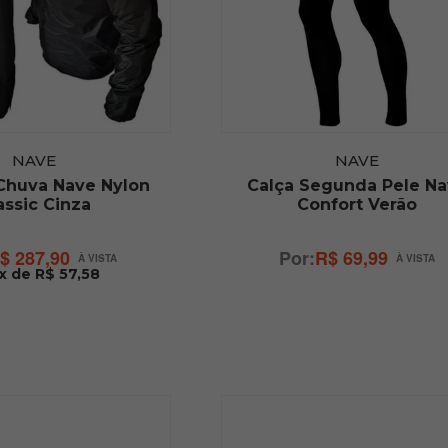
NAVE
NAVE
Chuva Nave Nylon
Calça Segunda Pele N
assic Cinza
Confort Verão
$ 287,90
R$ 69,99
x de R$ 57,58