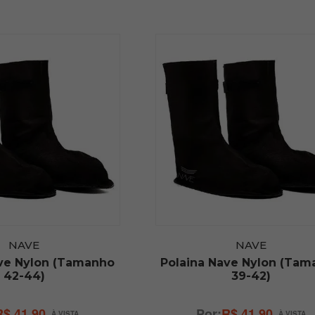
NAVE
NAVE
ave Nylon (Tamanho
Polaina Nave Nylon (Tam
42-44)
39-42)
R$ 41,90
R$ 41,90