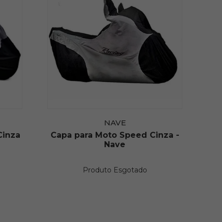
NAVE
Cinza
Capa para Moto Speed Cinza -
Nave
Produto Esgotado