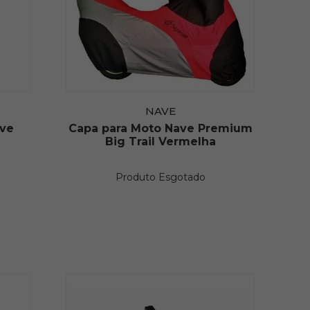
NAVE
ave
Capa para Moto Nave Premium
Big Trail Vermelha
Produto Esgotado