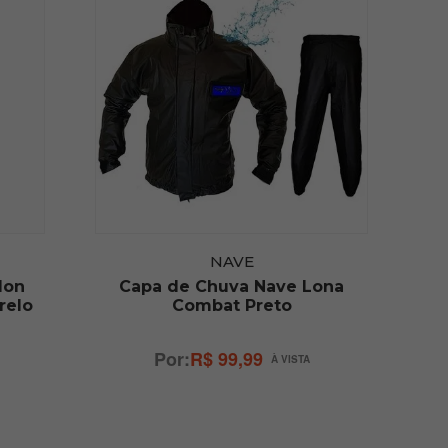
NAVE
lon
Capa de Chuva Nave Lona
relo
Combat Preto
R$ 99,99