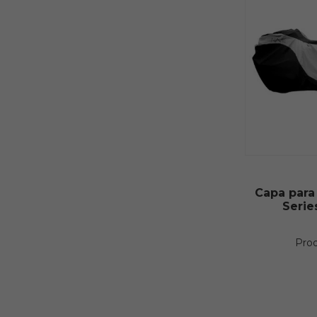
Capa para
Serie
Pro