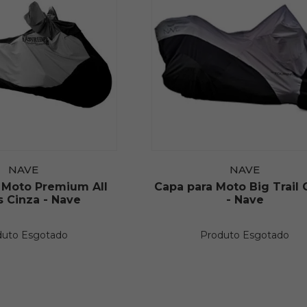
NAVE
NAVE
 Moto Premium All
Capa para Moto Big Trail 
s Cinza - Nave
- Nave
duto Esgotado
Produto Esgotado