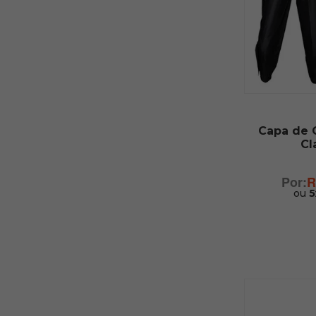
Capa de 
Cl
R
ou
5