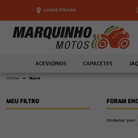
LOJAS FÍSICAS
ACESSÓRIOS
CAPACETES
JA
Nave
FORAM EN
Ordenar por: