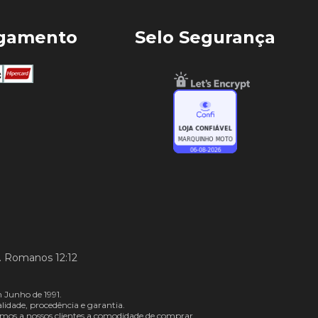
agamento
Selo Segurança
. Romanos 12:12
 Junho de 1991.
dade, procedência e garantia.
mos a nossos clientes a comodidade de comprar