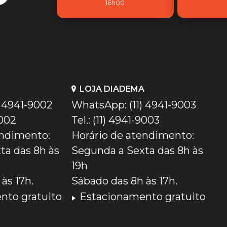
16h00
LOJA DIADEMA
) 4941-9002
WhatsApp: (11) 4941-9003
9002
Tel.: (11) 4941-9003
endimento:
Horário de atendimento:
ta das 8h às
Segunda a Sexta das 8h às
19h
às 17h.
Sábado das 8h às 17h.
nto gratuito
Estacionamento gratuito