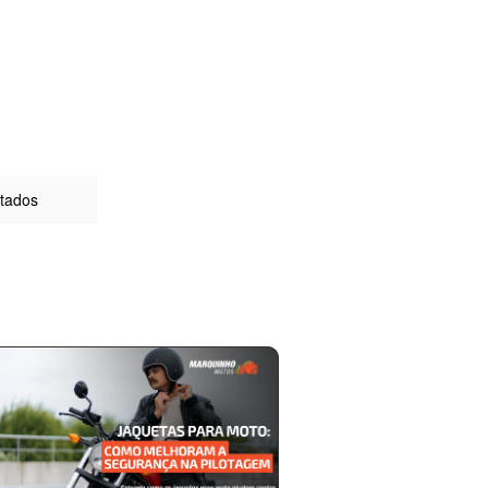
ltados