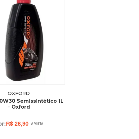
OXFORD
10W30 Semissintético 1L
- Oxford
R$ 28,90