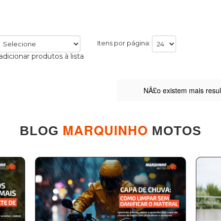
Itens por página:
adicionar produtos à lista
NÃ£o existem mais resu
MARQUINHO
BLOG
MOTOS