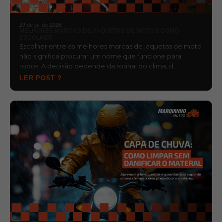
29 de jul. de 2026
MELHORES MARCAS DE JAQUETAS DE MOTO E COMO
ESCOLHER
Escolher entre as melhores marcas de jaquetas de moto
não significa procurar um nome que funcione para
todos. A decisão depende da rotina, do clima, d…
LER POST ?