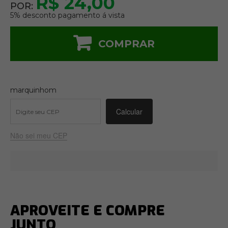
R$ 24,00
POR:
5% desconto pagamento á vista
COMPRAR
marquinhom
Não sei meu CEP
APROVEITE E COMPRE
JUNTO