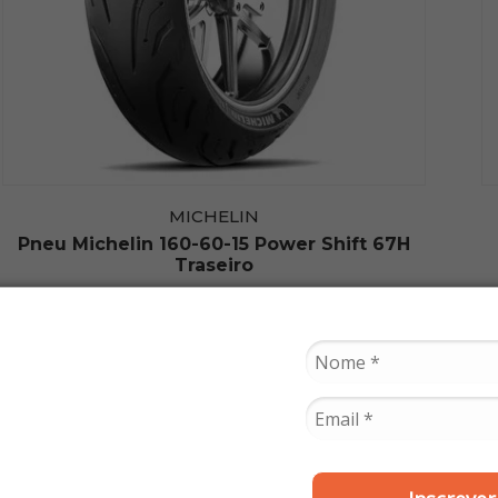
MICHELIN
Pneu Michelin 160-60-15 Power Shift 67H
Traseiro
R$ 1.277,00
ou
10x de R$ 127,70