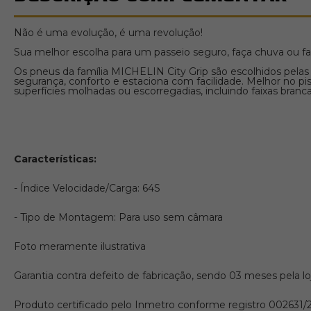
Não é uma evolução, é uma revolução!
Sua melhor escolha para um passeio seguro, faça chuva ou faç
Os pneus da família MICHELIN City Grip são escolhidos pelas
segurança, conforto e estaciona com facilidade. Melhor no p
superfícies molhadas ou escorregadias, incluindo faixas branca
Características:
- Índice Velocidade/Carga: 64S
- Tipo de Montagem: Para uso sem câmara
Foto meramente ilustrativa
Garantia contra defeito de fabricação, sendo 03 meses pela l
Produto certificado pelo Inmetro conforme registro 002631/2