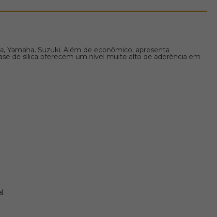
nda, Yamaha, Suzuki. Além de econômico, apresenta
ase de sílica oferecem um nível muito alto de aderência em
l.