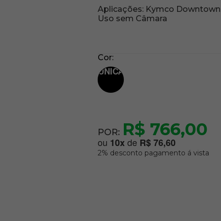
Aplicações: Kymco Downtown
Uso sem Câmara
Cor
UNICA
R$ 766,00
POR:
ou
de
10
x
R$ 76,60
2% desconto pagamento á vista