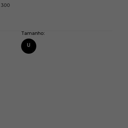
 300
Tamanho
U