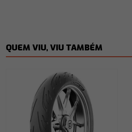
QUEM VIU, VIU TAMBÉM