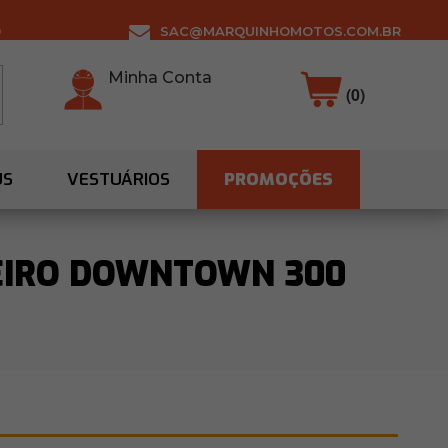
0
SAC@MARQUINHOMOTOS.COM.BR
Minha Conta
(0)
US
VESTUÁRIOS
PROMOÇÕES
ASEIRO DOWNTOWN 300