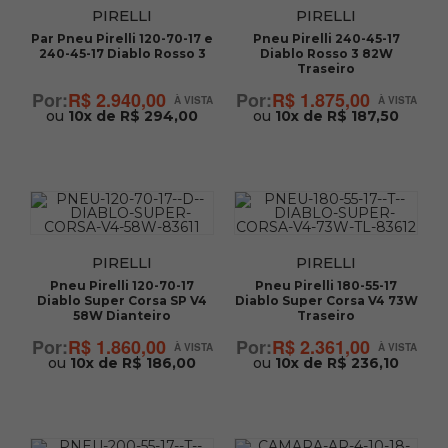
PIRELLI
PIRELLI
Par Pneu Pirelli 120-70-17 e
Pneu Pirelli 240-45-17
240-45-17 Diablo Rosso 3
Diablo Rosso 3 82W
Traseiro
R$ 2.940,00
R$ 1.875,00
ou
10x de R$ 294,00
ou
10x de R$ 187,50
PIRELLI
PIRELLI
Pneu Pirelli 120-70-17
Pneu Pirelli 180-55-17
Diablo Super Corsa SP V4
Diablo Super Corsa V4 73W
58W Dianteiro
Traseiro
R$ 1.860,00
R$ 2.361,00
ou
10x de R$ 186,00
ou
10x de R$ 236,10