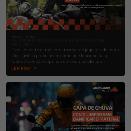
29 de jul. de 2026
MELHORES MARCAS DE JAQUETAS DE MOTO E COMO
ESCOLHER
Escolher entre as melhores marcas de jaquetas de moto
não significa procurar um nome que funcione para
todos. A decisão depende da rotina, do clima, d…
LER POST ?