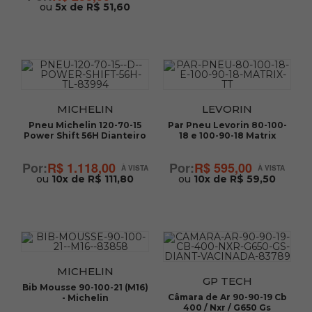
ou
5x de R$ 51,60
MICHELIN
LEVORIN
Pneu Michelin 120-70-15
Par Pneu Levorin 80-100-
Power Shift 56H Dianteiro
18 e 100-90-18 Matrix
R$ 1.118,00
R$ 595,00
ou
10x de R$ 111,80
ou
10x de R$ 59,50
MICHELIN
GP TECH
Bib Mousse 90-100-21 (M16)
Câmara de Ar 90-90-19 Cb
- Michelin
400 / Nxr / G650 Gs