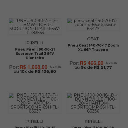
CEAT
PIRELLI
Pneu Ceat 140-70-17 Zoom
Pneu Pirelli 90-90-21
XL 66P Traseiro
Scorpion Trail 3 54V
Dianteiro
R$ 466,00
R$ 1.068,00
ou
9x de R$ 51,77
ou
10x de R$ 106,80
PIRELLI
PIRELLI
Pneu Pirelli 150-70-17
Pneu Pirelli 100-90-18