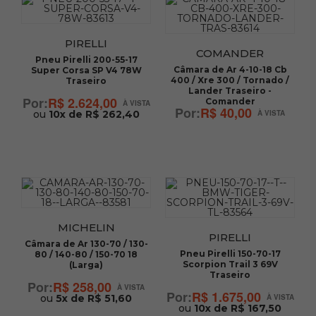
PIRELLI
COMANDER
Pneu Pirelli 200-55-17
Câmara de Ar 4-10-18 Cb
Super Corsa SP V4 78W
400 / Xre 300 / Tornado /
Traseiro
Lander Traseiro -
R$ 2.624,00
Comander
R$ 40,00
ou
10x de R$ 262,40
MICHELIN
PIRELLI
Câmara de Ar 130-70 / 130-
Pneu Pirelli 150-70-17
80 / 140-80 / 150-70 18
Scorpion Trail 3 69V
(Larga)
Traseiro
R$ 258,00
R$ 1.675,00
ou
5x de R$ 51,60
ou
10x de R$ 167,50