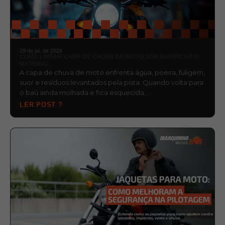
29 de jul. de 2026
COMO LIMPAR CAPA DE CHUVA DE MOTO SEM DANIFICAR O
MATERIAL
A capa de chuva de moto enfrenta água, poeira, fuligem,
suor e resíduos levantados pela pista. Quando volta para
o baú ainda molhada e fica esquecida,…
LER POST ?