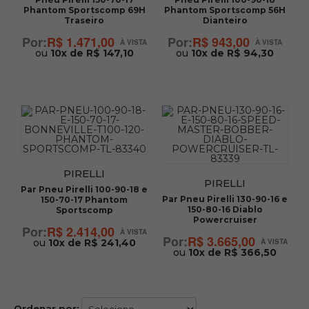
Phantom Sportscomp 69H
Phantom Sportscomp 56H
Traseiro
Dianteiro
R$ 1.471,00
R$ 943,00
ou
10x de R$ 147,10
ou
10x de R$ 94,30
PIRELLI
PIRELLI
Par Pneu Pirelli 100-90-18 e
Par Pneu Pirelli 130-90-16 e
150-70-17 Phantom
150-80-16 Diablo
Sportscomp
Powercruiser
R$ 2.414,00
R$ 3.665,00
ou
10x de R$ 241,40
ou
10x de R$ 366,50
Ordenar por: