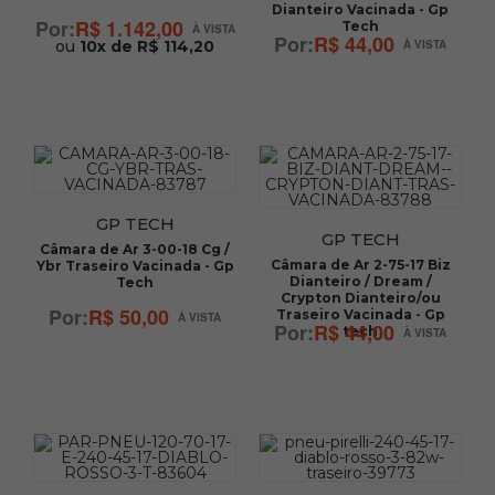
Dianteiro Vacinada - Gp
R$ 1.142,00
Tech
R$ 44,00
ou
10x de R$ 114,20
GP TECH
GP TECH
Câmara de Ar 3-00-18 Cg /
Câmara de Ar 2-75-17 Biz
Ybr Traseiro Vacinada - Gp
Dianteiro / Dream /
Tech
Crypton Dianteiro/ou
R$ 50,00
Traseiro Vacinada - Gp
R$ 44,00
tech