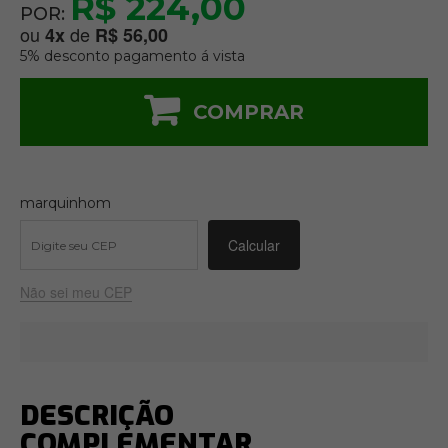
R$ 224,00
POR:
ou
de
4
x
R$ 56,00
5% desconto pagamento á vista
COMPRAR
marquinhom
Não sei meu CEP
DESCRIÇÃO
COMPLEMENTAR