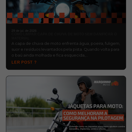
29 de jul. de 2026
COMO LIMPAR CAPA DE CHUVA DE MOTO SEM DANIFICAR O
MATERIAL
A capa de chuva de moto enfrenta água, poeira, fuligem,
suor e resíduos levantados pela pista. Quando volta para
o baú ainda molhada e fica esquecida,…
LER POST ?