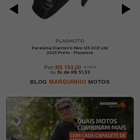
PLASMOTO
Paralama Dianteiro Neo 125 2021 até
2023 Preto - Plasmoto
R$ 154,00
ou
3x de R$ 51,33
MARQUINHO
BLOG
MOTOS