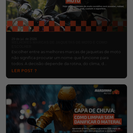
29 de jul. de 2026
MELHORES MARCAS DE JAQUETAS DE MOTO E COMO
ESCOLHER
Escolher entre as melhores marcas de jaquetas de moto
não significa procurar um nome que funcione para
todos. A decisão depende da rotina, do clima, d…
LER POST ?