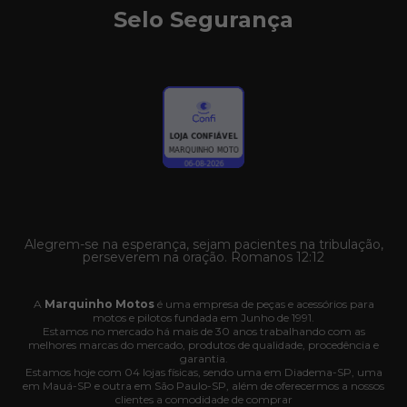
Selo Segurança
Alegrem-se na esperança, sejam pacientes na tribulação,
perseverem na oração. Romanos 12:12
A
Marquinho Motos
é uma empresa de peças e acessórios para
motos e pilotos fundada em Junho de 1991.
Estamos no mercado há mais de 30 anos trabalhando com as
melhores marcas do mercado, produtos de qualidade, procedência e
garantia.
Estamos hoje com 04 lojas físicas, sendo uma em Diadema-SP, uma
em Mauá-SP e outra em São Paulo-SP, além de oferecermos a nossos
clientes a comodidade de comprar