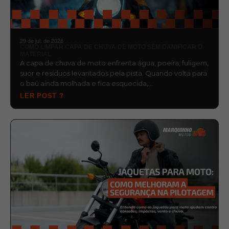
29 de jul. de 2026
COMO LIMPAR CAPA DE CHUVA DE MOTO SEM DANIFICAR O
MATERIAL
A capa de chuva de moto enfrenta água, poeira, fuligem,
suor e resíduos levantados pela pista. Quando volta para
o baú ainda molhada e fica esquecida,…
LER POST ?