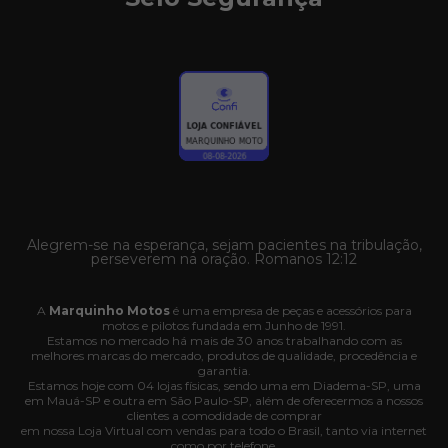
Alegrem-se na esperança, sejam pacientes na tribulação,
perseverem na oração. Romanos 12:12
A
Marquinho Motos
é uma empresa de peças e acessórios para
motos e pilotos fundada em Junho de 1991.
Estamos no mercado há mais de 30 anos trabalhando com as
melhores marcas do mercado, produtos de qualidade, procedência e
garantia.
Estamos hoje com 04 lojas físicas, sendo uma em Diadema-SP, uma
em Mauá-SP e outra em São Paulo-SP, além de oferecermos a nossos
clientes a comodidade de comprar
em nossa Loja Virtual com vendas para todo o Brasil, tanto via internet
como por telefone.