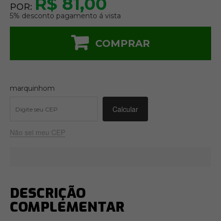
R$ 81,00
POR:
5% desconto pagamento á vista
COMPRAR
marquinhom
Não sei meu CEP
DESCRIÇÃO
COMPLEMENTAR