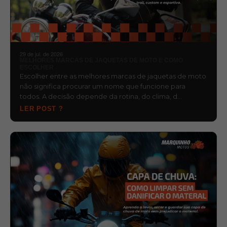
29 de jul. de 2026
MELHORES MARCAS DE JAQUETAS DE MOTO E COMO
ESCOLHER
Escolher entre as melhores marcas de jaquetas de moto
não significa procurar um nome que funcione para
todos. A decisão depende da rotina, do clima, d…
LER POST ?