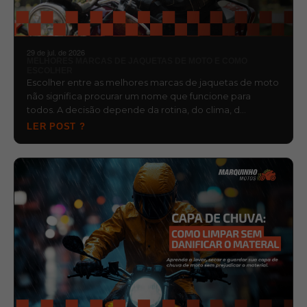
29 de jul. de 2026
MELHORES MARCAS DE JAQUETAS DE MOTO E COMO
ESCOLHER
Escolher entre as melhores marcas de jaquetas de moto
não significa procurar um nome que funcione para
todos. A decisão depende da rotina, do clima, d…
LER POST ?