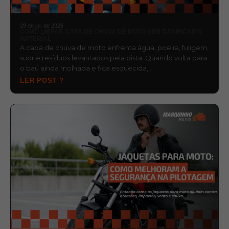
29 de jul. de 2026
COMO LIMPAR CAPA DE CHUVA DE MOTO SEM DANIFICAR O
MATERIAL
A capa de chuva de moto enfrenta água, poeira, fuligem,
suor e resíduos levantados pela pista. Quando volta para
o baú ainda molhada e fica esquecida,…
LER POST ?