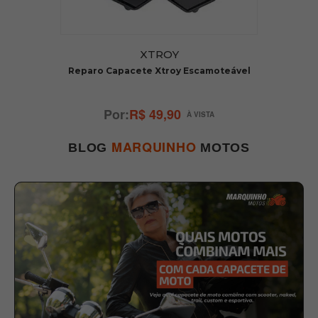
XTROY
Reparo Capacete Xtroy Escamoteável
R$ 49,90
MARQUINHO
BLOG
MOTOS