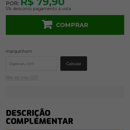
R$ 79,90
POR:
5% desconto pagamento á vista
COMPRAR
marquinhom
Não sei meu CEP
DESCRIÇÃO
COMPLEMENTAR