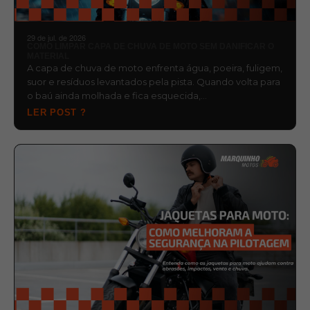
29 de jul. de 2026
COMO LIMPAR CAPA DE CHUVA DE MOTO SEM DANIFICAR O
MATERIAL
A capa de chuva de moto enfrenta água, poeira, fuligem,
suor e resíduos levantados pela pista. Quando volta para
o baú ainda molhada e fica esquecida,…
LER POST ?