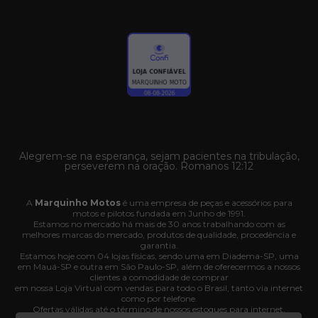
Alegrem-se na esperança, sejam pacientes na tribulação,
perseverem na oração. Romanos 12:12
A
Marquinho Motos
é uma empresa de peças e acessórios para
motos e pilotos fundada em Junho de 1991.
Estamos no mercado há mais de 30 anos trabalhando com as
melhores marcas do mercado, produtos de qualidade, procedência e
garantia.
Estamos hoje com 04 lojas físicas, sendo uma em Diadema-SP, uma
em Mauá-SP e outra em São Paulo-SP, além de oferecermos a nossos
clientes a comodidade de comprar
em nossa Loja Virtual com vendas para todo o Brasil, tanto via internet
como por telefone.
Ofertas válidas até o término de nossos estoques para internet.