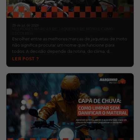
29 de jul. de 2026
MELHORES MARCAS DE JAQUETAS DE MOTO E COMO
ESCOLHER
Escolher entre as melhores marcas de jaquetas de moto
não significa procurar um nome que funcione para
todos. A decisão depende da rotina, do clima, d…
LER POST ?