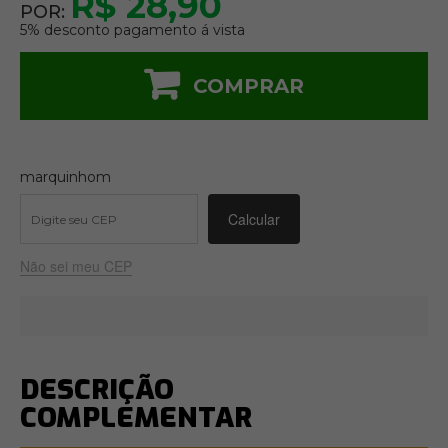
R$ 28,90
POR:
5% desconto pagamento á vista
COMPRAR
marquinhom
Não sei meu CEP
DESCRIÇÃO
COMPLEMENTAR