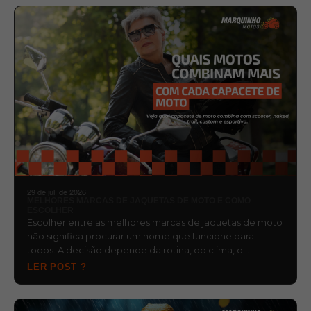
29 de jul. de 2026
MELHORES MARCAS DE JAQUETAS DE MOTO E COMO
ESCOLHER
Escolher entre as melhores marcas de jaquetas de moto
não significa procurar um nome que funcione para
todos. A decisão depende da rotina, do clima, d…
LER POST ?