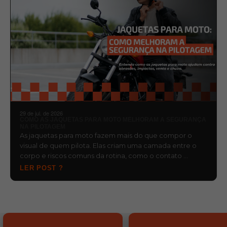
29 de jul. de 2026
COMO AS JAQUETAS PARA MOTO MELHORAM A SEGURANÇA
NA PILOTAGEM
As jaquetas para moto fazem mais do que compor o
visual de quem pilota. Elas criam uma camada entre o
corpo e riscos comuns da rotina, como o contato …
LER POST ?